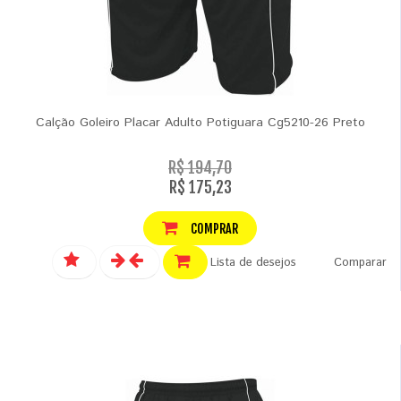
Calção Goleiro Placar Adulto Potiguara Cg5210-26 Preto
R$ 194,70
R$ 175,23
COMPRAR
Lista de desejos
Comparar