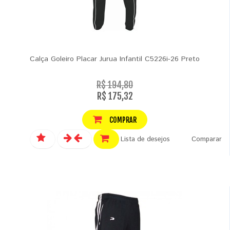
Calça Goleiro Placar Jurua Infantil C5226i-26 Preto
R$ 194,80
R$ 175,32
COMPRAR
Lista de desejos
Comparar