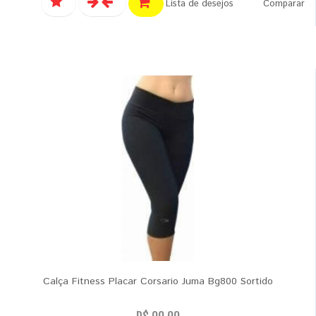
Lista de desejos
Comparar
Calça Fitness Placar Corsario Juma Bg800 Sortido