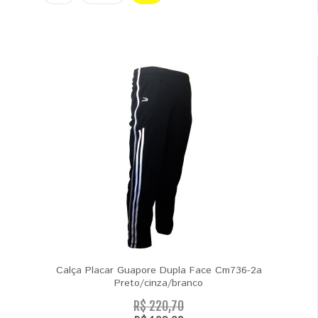
Calça Placar Guapore Dupla Face Cm736-2a
Preto/cinza/branco
R$ 220,70