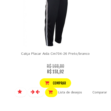
Calça Placar Aida Cm704-26 Preto/branco
R$ 168,80
R$ 151,92
COMPRAR
Lista de desejos
Comparar