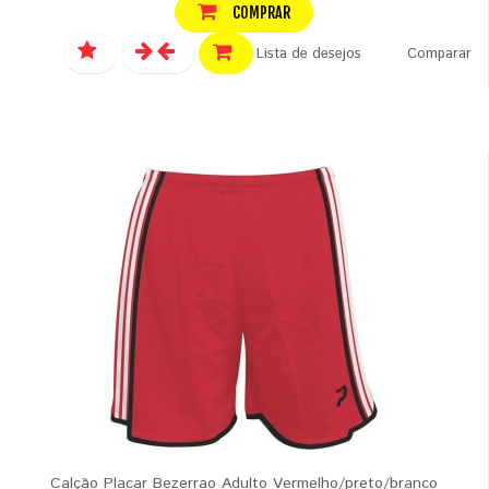
COMPRAR
Lista de desejos
Comparar
Calção Placar Bezerrao Adulto Vermelho/preto/branco