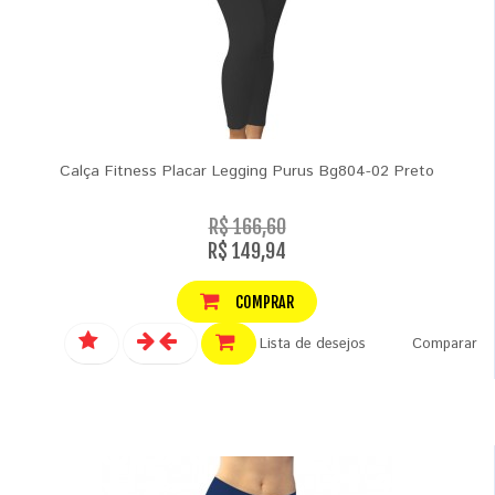
Calça Fitness Placar Legging Purus Bg804-02 Preto
R$ 166,60
R$ 149,94
COMPRAR
Lista de desejos
Comparar