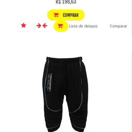
R$ 198,63
COMPRAR
Lista de desejos
Comparar