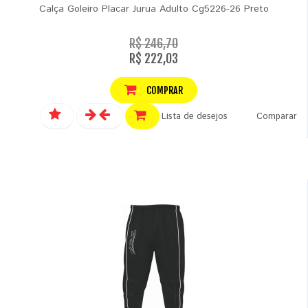
Calça Goleiro Placar Jurua Adulto Cg5226-26 Preto
R$ 246,70
R$ 222,03
COMPRAR
Lista de desejos
Comparar