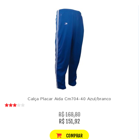
Calça Placar Aida Cm704-40 Azul/branco
R$ 168,80
R$ 151,92
COMPRAR