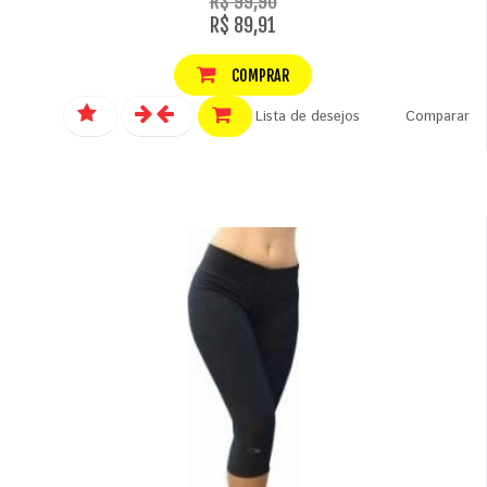
R$ 99,90
R$ 89,91
COMPRAR
Lista de desejos
Comparar