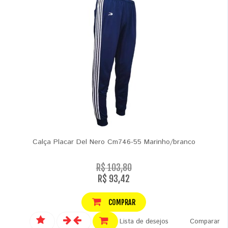
Calça Placar Del Nero Cm746-55 Marinho/branco
R$ 103,80
R$ 93,42
COMPRAR
Lista de desejos
Comparar