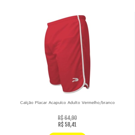
Calção Placar Acapulco Adulto Vermelho/branco
R$ 64,90
R$ 58,41