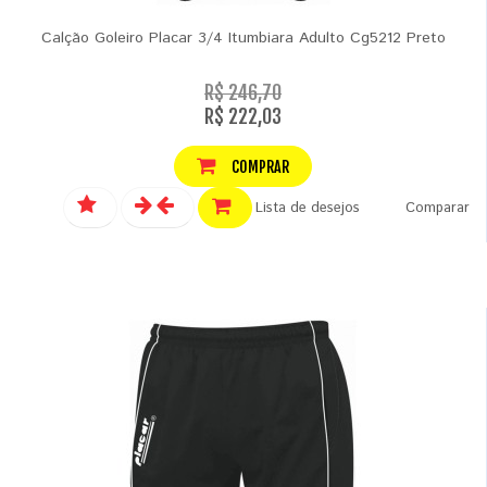
Calção Goleiro Placar 3/4 Itumbiara Adulto Cg5212 Preto
R$ 246,70
R$ 222,03
COMPRAR
Lista de desejos
Comparar