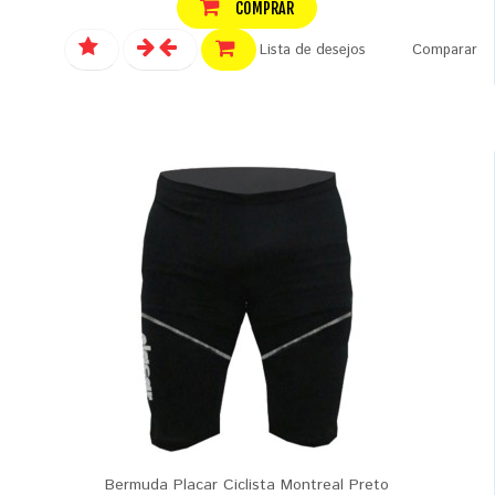
COMPRAR
Lista de desejos
Comparar
Bermuda Placar Ciclista Montreal Preto