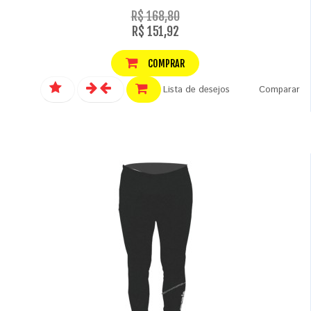
R$ 168,80
R$ 151,92
COMPRAR
Lista de desejos
Comparar