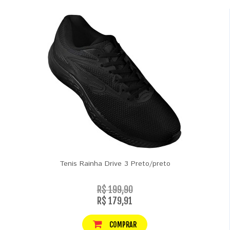
Tenis Rainha Drive 3 Preto/preto
R$ 199,90
R$ 179,91
COMPRAR