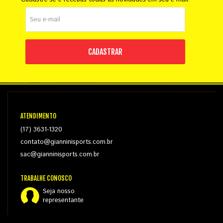
CADASTRAR
ATENDIMENTO
(17) 3631-1320
contato@gianninisports.com.br
sac@gianninisports.com.br
TRABALHE CONOSCO
Seja nosso
representante