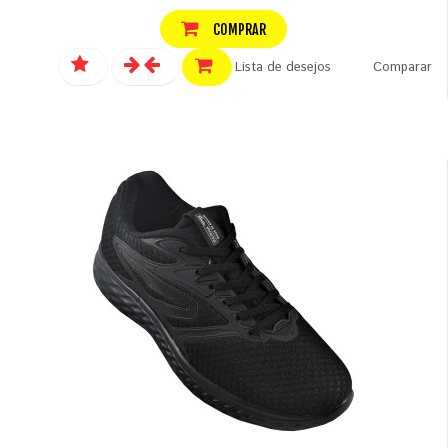
COMPRAR
Lista de desejos
Comparar