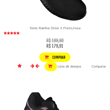
Tenis Rainha Drive 2 Preto/rosa
R$ 199,90
R$ 179,91
COMPRAR
Lista de desejos
Comparar