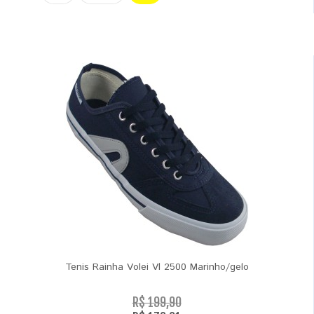
Tenis Rainha Volei Vl 2500 Marinho/gelo
R$ 199,90