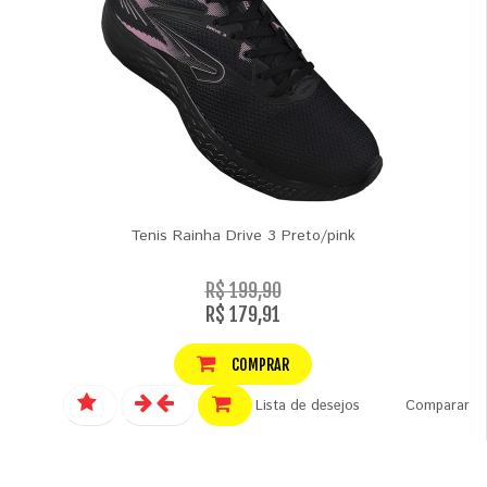
Tenis Rainha Drive 3 Preto/pink
R$ 199,90
R$ 179,91
COMPRAR
Lista de desejos
Comparar