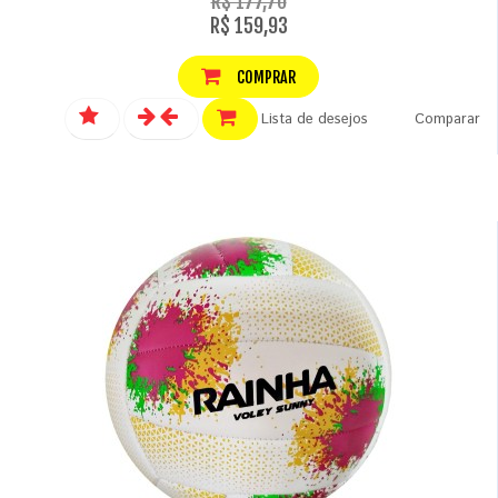
R$ 177,70
R$ 159,93
COMPRAR
Lista de desejos
Comparar