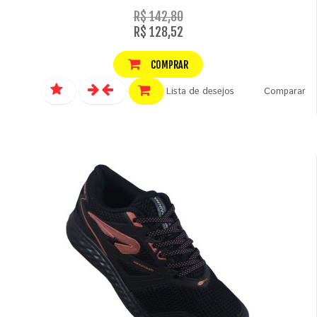
R$ 142,80
R$ 128,52
COMPRAR
Lista de desejos
Comparar