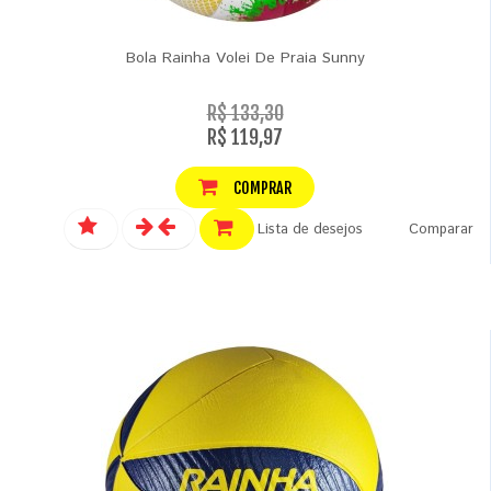
Bola Rainha Volei De Praia Sunny
R$ 133,30
R$ 119,97
COMPRAR
Lista de desejos
Comparar