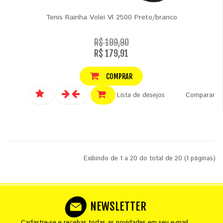
Tenis Rainha Volei Vl 2500 Preto/branco
R$ 199,90
R$ 179,91
COMPRAR
Lista de desejos
Comparar
Exibindo de 1 a 20 do total de 20 (1 páginas)
NEWSLETTER
Cadastre-se e recebas todas as novidades em seu e-mail.