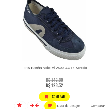
Tenis Rainha Volei Vl 2500 33/44 Sortido
R$ 142,80
R$ 128,52
COMPRAR
Lista de desejos
Comparar