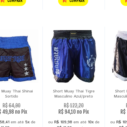
COMPRAR
COMPRAR
 Muay Thai Shinai
Short Muay Thai Tigre
Short 
Sortido
Masculino Azul/preto
Mascul
R$ 64,90
R$ 122,20
$ 49,98 no Pix
R$ 94,10 no Pix
R$ 
58,41
em até
5x
de
ou
R$ 109,98
em até
10x
de
ou
R$ 10