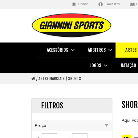
Home
Cadastro
ACESSÓRIOS
ÁRBITROS
ARTES 
JOGOS
NATAÇÃO
ARTES MARCIAIS
SHORTS
SHOR
FILTROS
Aqui vo
Preço