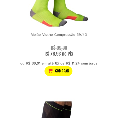
Meião Vistho Compressão 39/43
R$ 99,90
R$ 76,93 no Pix
ou
R$ 89,91
em até
8x
de
R$ 11,24
sem juros
COMPRAR