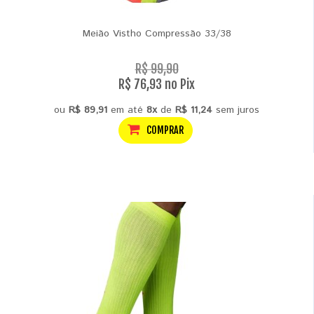
Meião Vistho Compressão 33/38
R$ 99,90
R$ 76,93 no Pix
ou
R$ 89,91
em até
8x
de
R$ 11,24
sem juros
COMPRAR