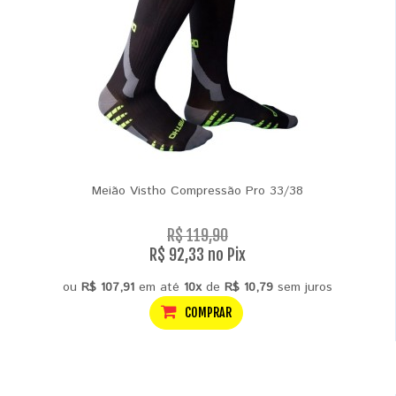
Meião Vistho Compressão Pro 33/38
R$ 119,90
R$ 92,33 no Pix
ou
R$ 107,91
em até
10x
de
R$ 10,79
sem juros
COMPRAR