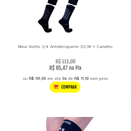
Meia Vistho 3/4 Antiderrapante 33/38 + Canelito
R$ 111,00
R$ 85,47 no Pix
ou
R$ 99,90
em até
9x
de
R$ 11,10
sem juros
COMPRAR