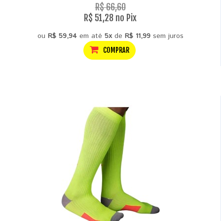
R$ 66,60
R$ 51,28 no Pix
ou
R$ 59,94
em até
5x
de
R$ 11,99
sem juros
COMPRAR