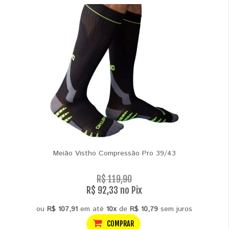
Meião Vistho Compressão Pro 39/43
R$ 119,90
R$ 92,33 no Pix
ou
R$ 107,91
em até
10x
de
R$ 10,79
sem juros
COMPRAR