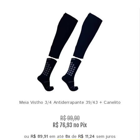
Meia Vistho 3/4 Antiderrapante 39/43 + Canelito
R$ 99,90
R$ 76,93 no Pix
ou
R$ 89,91
em até
8x
de
R$ 11,24
sem juros