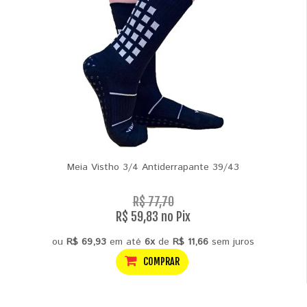
Meia Vistho 3/4 Antiderrapante 39/43
R$ 77,70
R$ 59,83 no Pix
ou
R$ 69,93
em até
6x
de
R$ 11,66
sem juros
COMPRAR