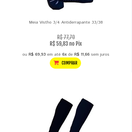
Meia Vistho 3/4 Antiderrapante 33/38
R$ 77,70
R$ 59,83 no Pix
ou
R$ 69,93
em até
6x
de
R$ 11,66
sem juros
COMPRAR