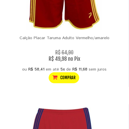
Calção Placar Taruma Adulto Vermelho/amarelo
R$ 64,90
R$ 49,98 no Pix
ou
R$ 58,41
em até
5x
de
R$ 11,68
sem juros
COMPRAR