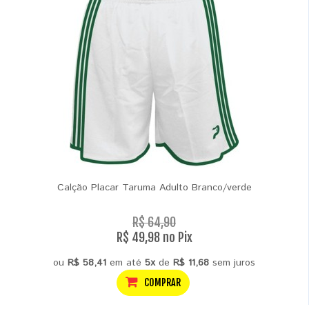
Calção Placar Taruma Adulto Branco/verde
R$ 64,90
R$ 49,98 no Pix
ou
R$ 58,41
em até
5x
de
R$ 11,68
sem juros
COMPRAR