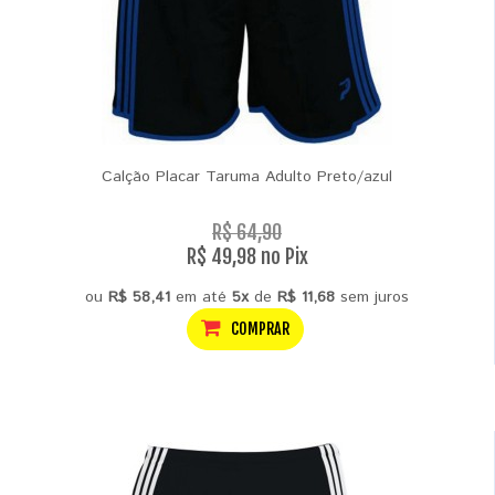
Calção Placar Taruma Adulto Preto/azul
R$ 64,90
R$ 49,98 no Pix
ou
R$ 58,41
em até
5x
de
R$ 11,68
sem juros
COMPRAR