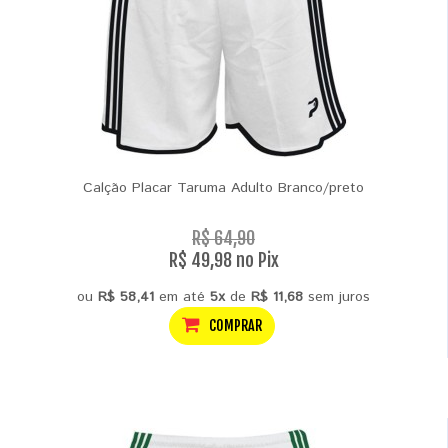
Calção Placar Taruma Adulto Branco/preto
R$ 64,90
R$ 49,98 no Pix
ou
R$ 58,41
em até
5x
de
R$ 11,68
sem juros
COMPRAR