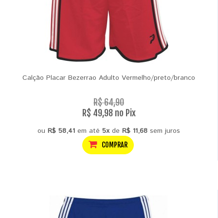
Calção Placar Bezerrao Adulto Vermelho/preto/branco
R$ 64,90
R$ 49,98 no Pix
ou
R$ 58,41
em até
5x
de
R$ 11,68
sem juros
COMPRAR