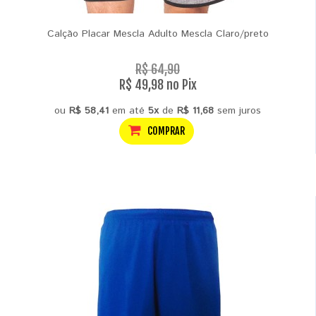
Calção Placar Mescla Adulto Mescla Claro/preto
R$ 64,90
R$ 49,98 no Pix
ou
R$ 58,41
em até
5x
de
R$ 11,68
sem juros
COMPRAR