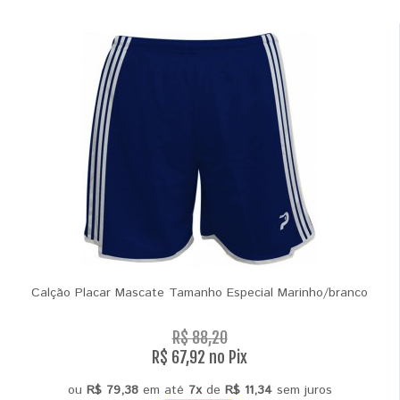
Calção Placar Mascate Tamanho Especial Marinho/branco
R$ 88,20
R$ 67,92 no Pix
ou
R$ 79,38
em até
7x
de
R$ 11,34
sem juros