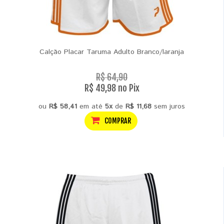
Calção Placar Taruma Adulto Branco/laranja
R$ 64,90
R$ 49,98 no Pix
ou
R$ 58,41
em até
5x
de
R$ 11,68
sem juros
COMPRAR