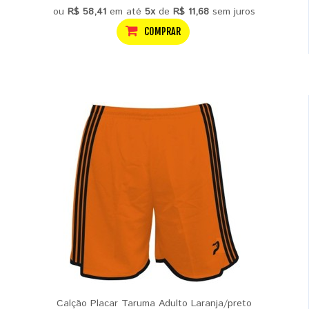
ou
R$ 58,41
em até
5x
de
R$ 11,68
sem juros
COMPRAR
Calção Placar Taruma Adulto Laranja/preto