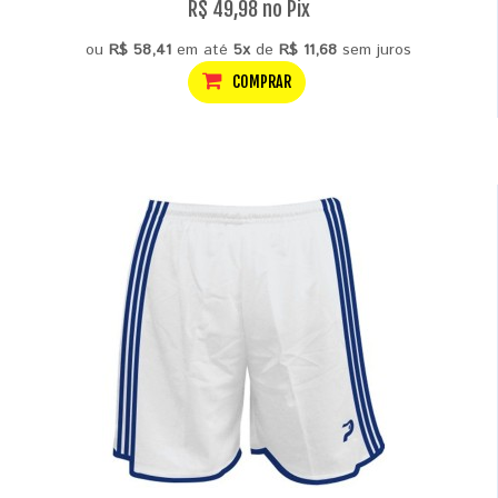
R$ 49,98 no Pix
ou
R$ 58,41
em até
5x
de
R$ 11,68
sem juros
COMPRAR