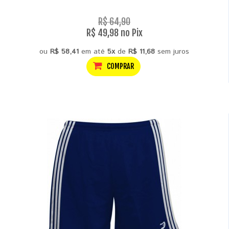
R$ 64,90
R$ 49,98 no Pix
ou
R$ 58,41
em até
5x
de
R$ 11,68
sem juros
COMPRAR