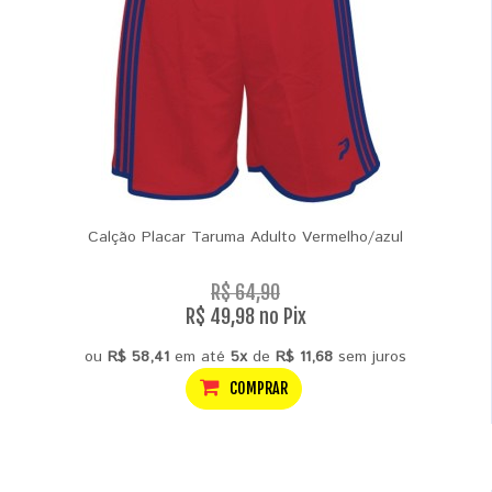
Calção Placar Taruma Adulto Vermelho/azul
R$ 64,90
R$ 49,98 no Pix
ou
R$ 58,41
em até
5x
de
R$ 11,68
sem juros
COMPRAR