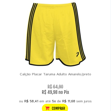
Calção Placar Taruma Adulto Amarelo/preto
R$ 64,90
R$ 49,98 no Pix
ou
R$ 58,41
em até
5x
de
R$ 11,68
sem juros
COMPRAR