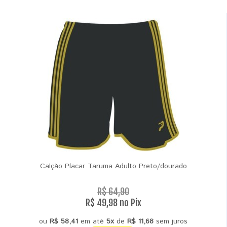
Calção Placar Taruma Adulto Preto/dourado
R$ 64,90
R$ 49,98 no Pix
ou
R$ 58,41
em até
5x
de
R$ 11,68
sem juros