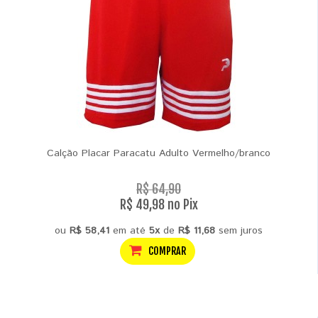
Calção Placar Paracatu Adulto Vermelho/branco
R$ 64,90
R$ 49,98 no Pix
ou
R$ 58,41
em até
5x
de
R$ 11,68
sem juros
COMPRAR