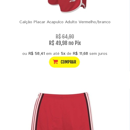
Calção Placar Acapulco Adulto Vermelho/branco
R$ 64,90
R$ 49,98 no Pix
ou
R$ 58,41
em até
5x
de
R$ 11,68
sem juros
COMPRAR