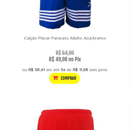
Calção Placar Paracatu Adulto Azul/branco
R$ 64,90
R$ 49,98 no Pix
ou
R$ 58,41
em até
5x
de
R$ 11,68
sem juros
COMPRAR