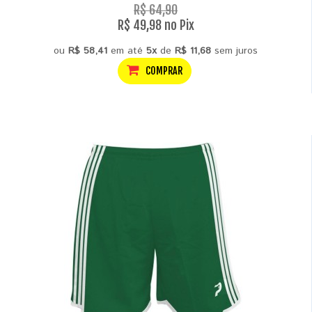
R$ 64,90
R$ 49,98 no Pix
ou
R$ 58,41
em até
5x
de
R$ 11,68
sem juros
COMPRAR