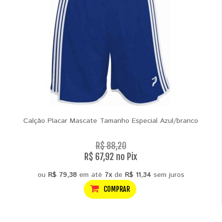
Calção Placar Mascate Tamanho Especial Azul/branco
R$ 88,20
R$ 67,92 no Pix
ou
R$ 79,38
em até
7x
de
R$ 11,34
sem juros
COMPRAR