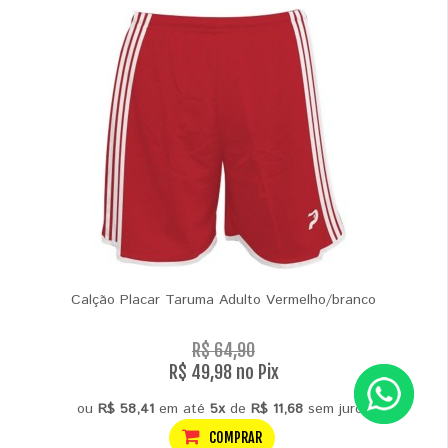
Calção Placar Taruma Adulto Vermelho/branco
R$ 64,90
R$ 49,98 no Pix
ou
R$ 58,41
em até
5x
de
R$ 11,68
sem juros
COMPRAR