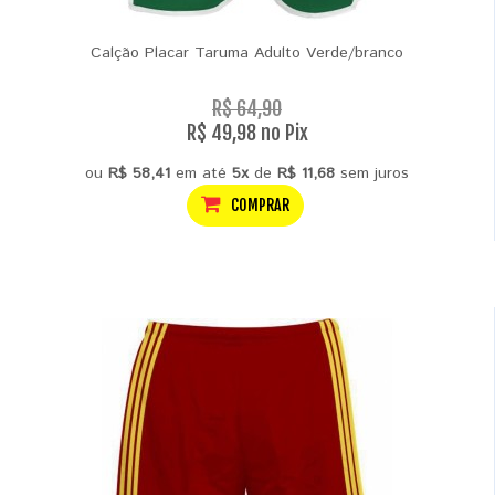
Calção Placar Taruma Adulto Verde/branco
R$ 64,90
R$ 49,98 no Pix
ou
R$ 58,41
em até
5x
de
R$ 11,68
sem juros
COMPRAR