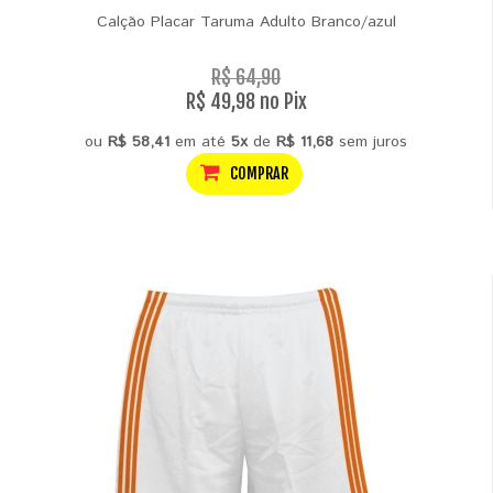
Calção Placar Taruma Adulto Branco/azul
R$ 64,90
R$ 49,98 no Pix
ou
R$ 58,41
em até
5x
de
R$ 11,68
sem juros
COMPRAR