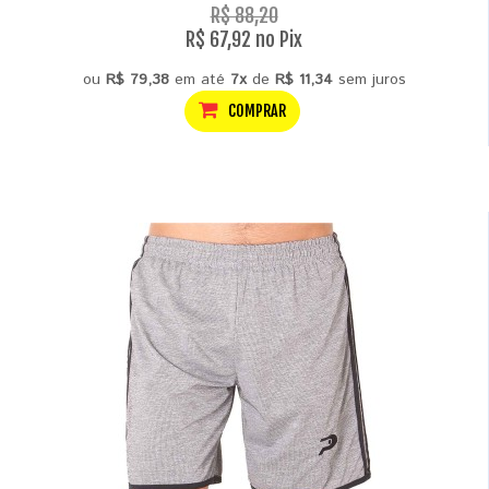
R$ 88,20
R$ 67,92 no Pix
ou
R$ 79,38
em até
7x
de
R$ 11,34
sem juros
COMPRAR