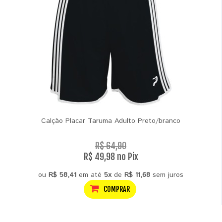
Calção Placar Taruma Adulto Preto/branco
R$ 64,90
R$ 49,98 no Pix
ou
R$ 58,41
em até
5x
de
R$ 11,68
sem juros
COMPRAR