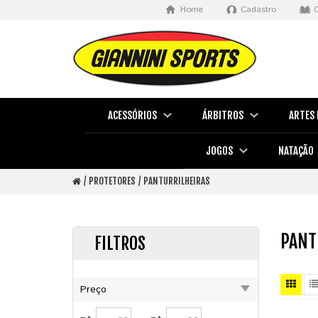
Home
Cadastro
ACESSÓRIOS
ÁRBITROS
ARTES 
JOGOS
NATAÇÃO
PROTETORES
PANTURRILHEIRAS
PANT
FILTROS
Preço