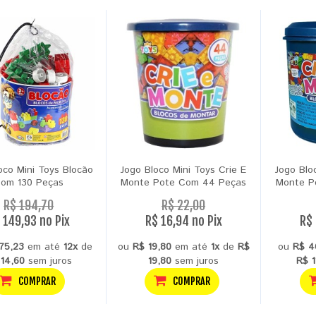
oco Mini Toys Blocão
Jogo Bloco Mini Toys Crie E
Jogo Blo
om 130 Peças
Monte Pote Com 44 Peças
Monte P
R$ 194,70
R$ 22,00
 149,93 no Pix
R$ 16,94 no Pix
R$ 
75,23
em até
12x
de
ou
R$ 19,80
em até
1x
de
R$
ou
R$ 4
 14,60
sem juros
19,80
sem juros
R$ 1
COMPRAR
COMPRAR