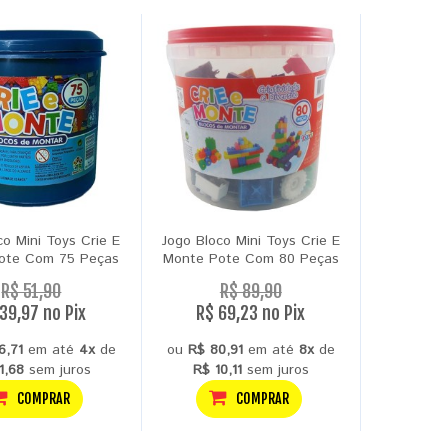
co Mini Toys Crie E
Jogo Bloco Mini Toys Crie E
ote Com 75 Peças
Monte Pote Com 80 Peças
R$ 51,90
R$ 89,90
39,97 no Pix
R$ 69,23 no Pix
6,71
em até
4x
de
ou
R$ 80,91
em até
8x
de
1,68
sem juros
R$ 10,11
sem juros
COMPRAR
COMPRAR