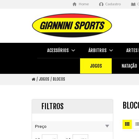
Home
Cadastro
ACESSÓRIOS
ÁRBITROS
ARTES 
JOGOS
NATAÇÃO
JOGOS
BLOCOS
BLOC
FILTROS
Preço