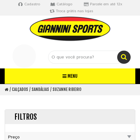
Cadastro
Catálogo
Parcele em até 12x
Troca grátis nas lojas
MENU
CALÇADOS
SANDÁLIAS
SUZANNE RIBEIRO
FILTROS
Preço