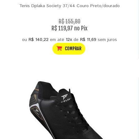
Tenis Dplaka Society 37/44 Couro Preto/dourado
R$ 155,80
R$ 119,97 no Pix
ou
R$ 140,22
em até
12x
de
R$ 11,69
sem juros
COMPRAR