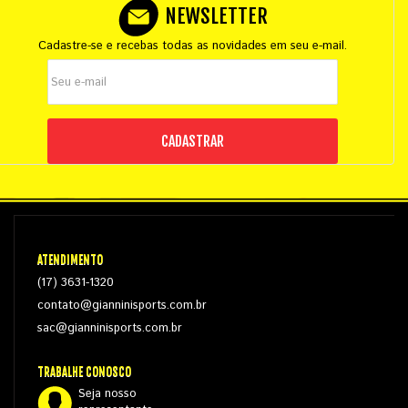
NEWSLETTER
Cadastre-se e recebas todas as novidades em seu e-mail.
CADASTRAR
ATENDIMENTO
(17) 3631-1320
contato@gianninisports.com.br
sac@gianninisports.com.br
TRABALHE CONOSCO
Seja nosso