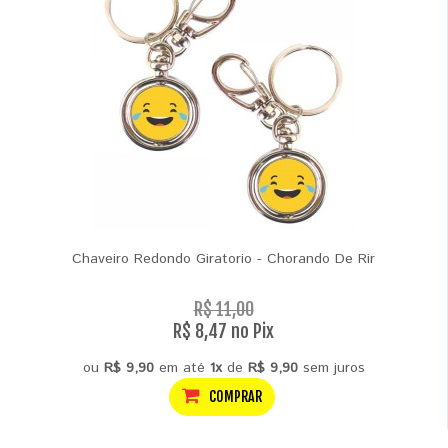
Chaveiro Redondo Giratorio - Chorando De Rir
R$ 11,00
R$ 8,47 no Pix
ou
R$ 9,90
em até
1x
de
R$ 9,90
sem juros
COMPRAR