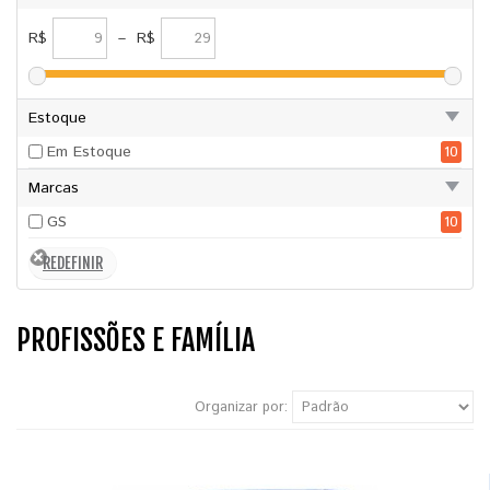
R$
–
R$
Estoque
Em Estoque
10
Marcas
GS
10
PROFISSÕES E FAMÍLIA
Organizar por: