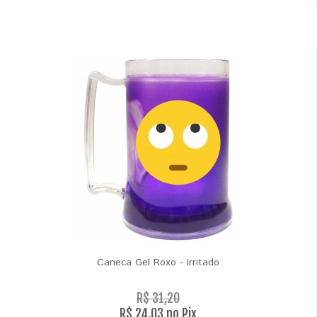
Caneca Gel Roxo - Irritado
R$ 31,20
R$ 24,03 no Pix