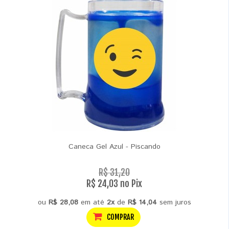
Caneca Gel Azul - Piscando
R$ 31,20
R$ 24,03 no Pix
ou
R$ 28,08
em até
2x
de
R$ 14,04
sem juros
COMPRAR