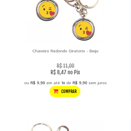
Chaveiro Redondo Giratorio - Beijo
R$ 11,00
R$ 8,47 no Pix
ou
R$ 9,90
em até
1x
de
R$ 9,90
sem juros
COMPRAR