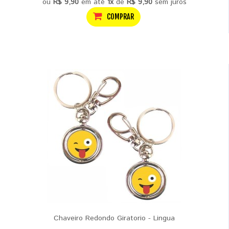
ou
R$ 9,90
em até
1x
de
R$ 9,90
sem juros
COMPRAR
Chaveiro Redondo Giratorio - Lingua