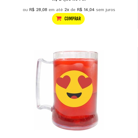
ou
R$ 28,08
em até
2x
de
R$ 14,04
sem juros
COMPRAR