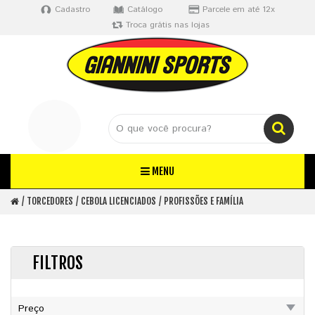
Cadastro
Catálogo
Parcele em até 12x
Troca grátis nas lojas
MENU
TORCEDORES
CEBOLA LICENCIADOS
PROFISSÕES E FAMÍLIA
FILTROS
Preço