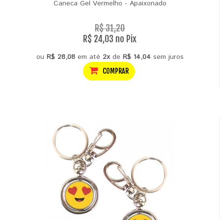
Caneca Gel Vermelho - Apaixonado
R$ 31,20
R$ 24,03 no Pix
ou
R$ 28,08
em até
2x
de
R$ 14,04
sem juros
COMPRAR