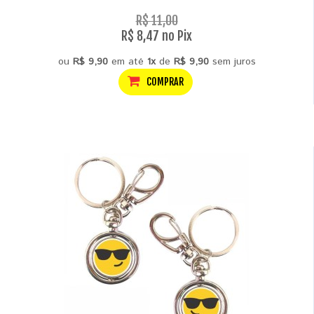
R$ 11,00
R$ 8,47 no Pix
ou
R$ 9,90
em até
1x
de
R$ 9,90
sem juros
COMPRAR