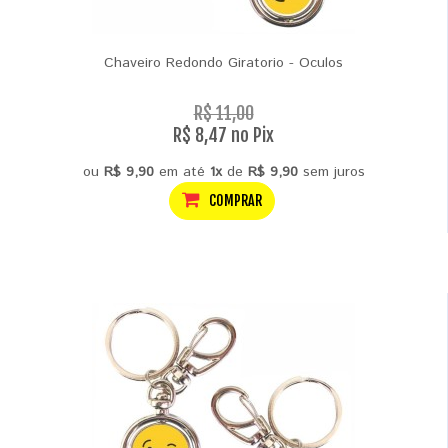
Chaveiro Redondo Giratorio - Oculos
R$ 11,00
R$ 8,47 no Pix
ou
R$ 9,90
em até
1x
de
R$ 9,90
sem juros
COMPRAR