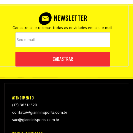
NEWSLETTER
Cadastre-se e recebas todas as novidades em seu e-mail.
CADASTRAR
ATENDIMENTO
(17) 3631-1320
contato@gianninisports.com.br
sac@gianninisports.com.br