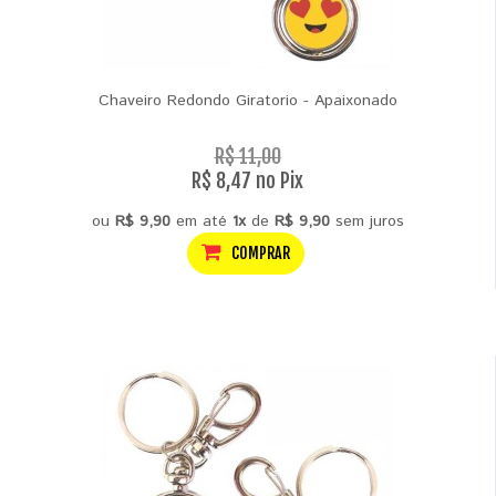
Chaveiro Redondo Giratorio - Apaixonado
R$ 11,00
R$ 8,47 no Pix
ou
R$ 9,90
em até
1x
de
R$ 9,90
sem juros
COMPRAR