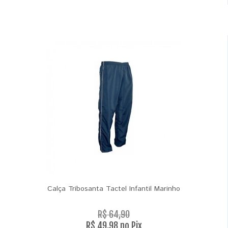
Calça Tribosanta Tactel Infantil Marinho
R$ 64,90
R$ 49,98 no Pix