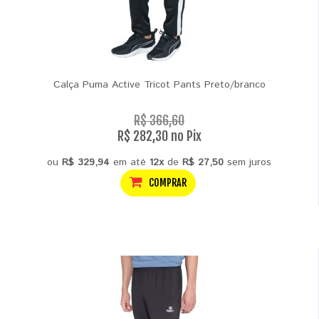
Calça Puma Active Tricot Pants Preto/branco
R$ 366,60
R$ 282,30 no Pix
ou
R$ 329,94
em até
12x
de
R$ 27,50
sem juros
COMPRAR