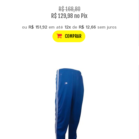
R$ 168,80
R$ 129,98 no Pix
ou
R$ 151,92
em até
12x
de
R$ 12,66
sem juros
COMPRAR