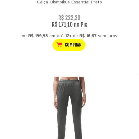
Calça Olympikus Essential Preto
R$ 222,20
R$ 171,10 no Pix
ou
R$ 199,98
em até
12x
de
R$ 16,67
sem juros
COMPRAR