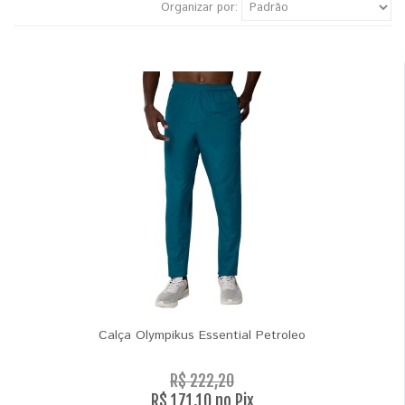
Organizar por:
Calça Olympikus Essential Petroleo
R$ 222,20
R$ 171,10 no Pix