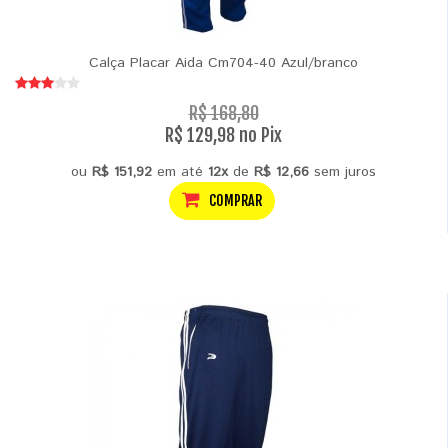
Calça Placar Aida Cm704-40 Azul/branco
R$ 168,80
R$ 129,98 no Pix
ou
R$ 151,92
em até
12x
de
R$ 12,66
sem juros
COMPRAR