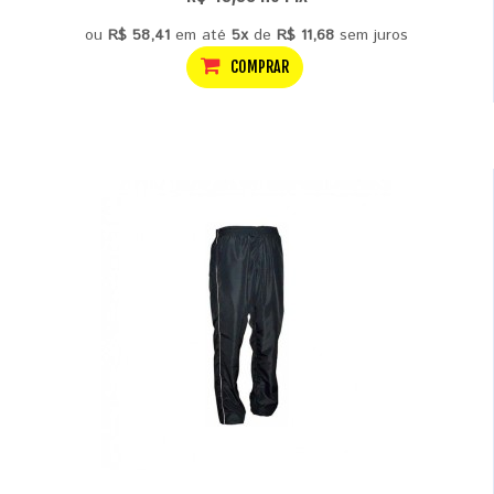
ou
R$ 58,41
em até
5x
de
R$ 11,68
sem juros
COMPRAR