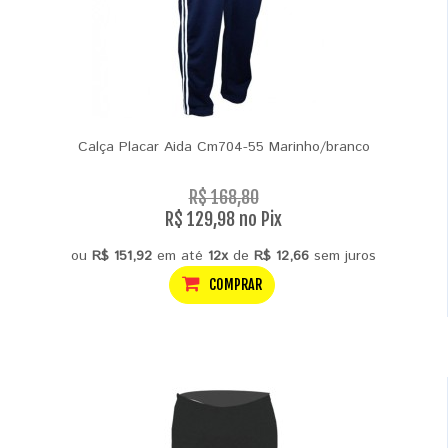
Calça Placar Aida Cm704-55 Marinho/branco
R$ 168,80
R$ 129,98 no Pix
ou
R$ 151,92
em até
12x
de
R$ 12,66
sem juros
COMPRAR