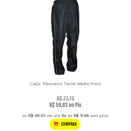
Calça Tribosanta Tactel Adulto Preto
R$ 77,70
R$ 59,83 no Pix
ou
R$ 69,93
em até
6x
de
R$ 11,66
sem juros
COMPRAR