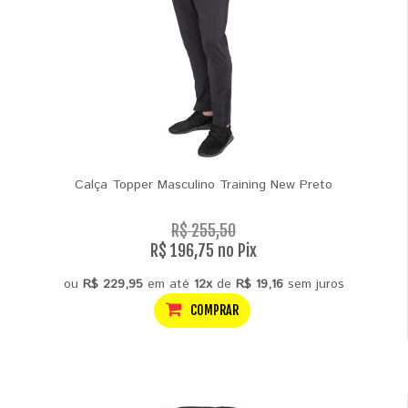
Calça Topper Masculino Training New Preto
R$ 255,50
R$ 196,75 no Pix
ou
R$ 229,95
em até
12x
de
R$ 19,16
sem juros
COMPRAR