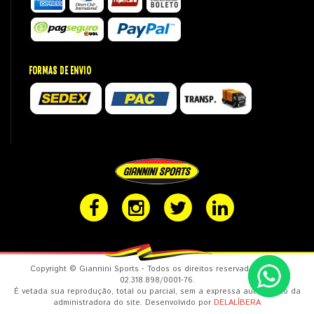
FORMAS DE ENVIO
Copyright © Giannini Sports - Todos os direitos reservados. CNPJ:
02.318.898/0001-76.
É vetada sua reprodução, total ou parcial, sem a expressa autorização da
administradora do site. Desenvolvido por
DELALÍBERA