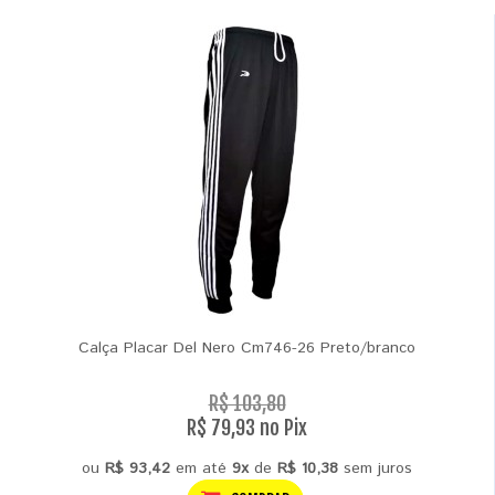
Calça Placar Del Nero Cm746-26 Preto/branco
R$ 103,80
R$ 79,93 no Pix
ou
R$ 93,42
em até
9x
de
R$ 10,38
sem juros