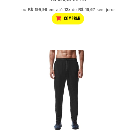
ou
R$ 199,98
em até
12x
de
R$ 16,67
sem juros
COMPRAR