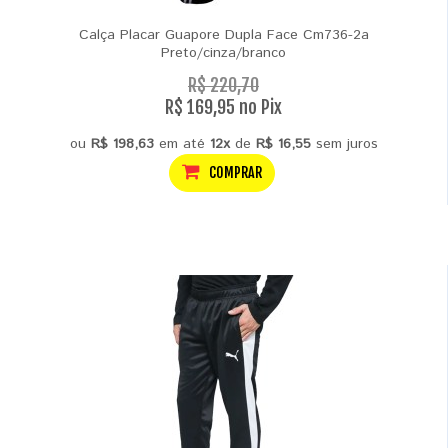
Calça Placar Guapore Dupla Face Cm736-2a
Preto/cinza/branco
R$ 220,70
R$ 169,95 no Pix
ou
R$ 198,63
em até
12x
de
R$ 16,55
sem juros
COMPRAR