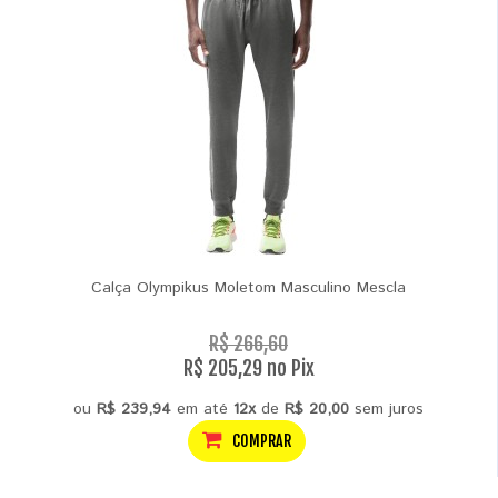
Calça Olympikus Moletom Masculino Mescla
R$ 266,60
R$ 205,29 no Pix
ou
R$ 239,94
em até
12x
de
R$ 20,00
sem juros
COMPRAR