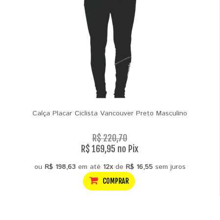
Calça Placar Ciclista Vancouver Preto Masculino
R$ 220,70
R$ 169,95 no Pix
ou
R$ 198,63
em até
12x
de
R$ 16,55
sem juros
COMPRAR