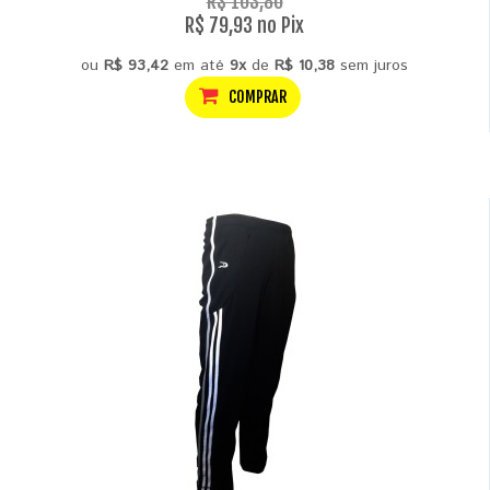
R$ 103,80
R$ 79,93 no Pix
ou
R$ 93,42
em até
9x
de
R$ 10,38
sem juros
COMPRAR