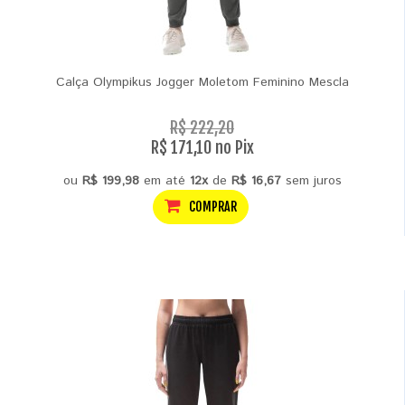
Calça Olympikus Jogger Moletom Feminino Mescla
R$ 222,20
R$ 171,10 no Pix
ou
R$ 199,98
em até
12x
de
R$ 16,67
sem juros
COMPRAR