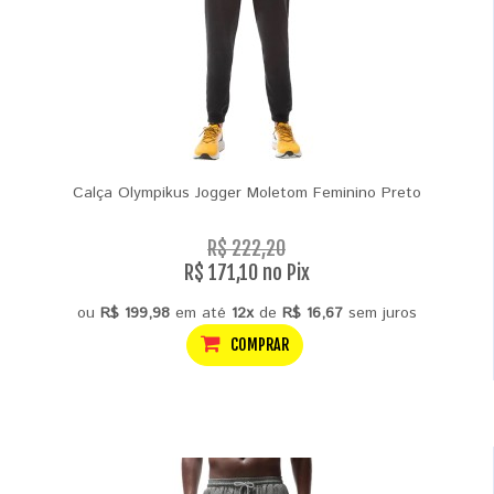
Calça Olympikus Jogger Moletom Feminino Preto
R$ 222,20
R$ 171,10 no Pix
ou
R$ 199,98
em até
12x
de
R$ 16,67
sem juros
COMPRAR