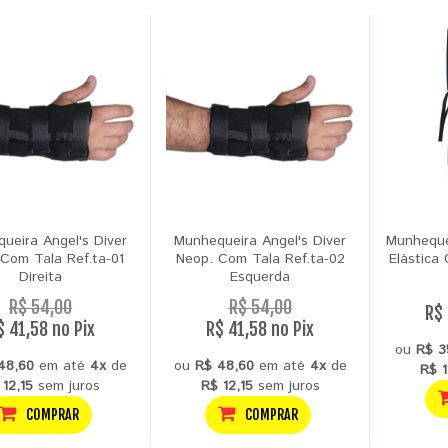
ueira Angel's Diver
Munhequeira Angel's Diver
Munheque
Com Tala Ref.ta-01
Neop. Com Tala Ref.ta-02
Elástica
Direita
Esquerda
R$ 54,00
R$ 54,00
R$ 
$ 41,58 no Pix
R$ 41,58 no Pix
ou
R$ 3
48,60
em até
4x
de
ou
R$ 48,60
em até
4x
de
R$ 1
 12,15
sem juros
R$ 12,15
sem juros
COMPRAR
COMPRAR