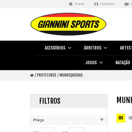
Home
Cadastro
ACESSÓRIOS
ÁRBITROS
ARTES 
JOGOS
NATAÇÃO
PROTETORES
MUNHEQUEIRAS
MUNH
FILTROS
Preço