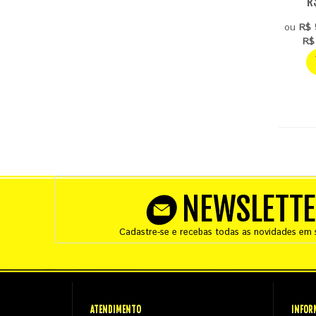
R
ou
R$ 
R$
NEWSLETT
Cadastre-se e recebas todas as novidades em s
ATENDIMENTO
INFOR