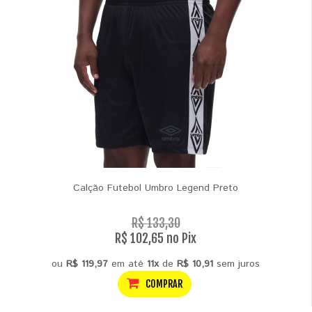
Calção Futebol Umbro Legend Preto
R$ 133,30
R$ 102,65 no Pix
ou
R$ 119,97
em até
11x
de
R$ 10,91
sem juros
COMPRAR