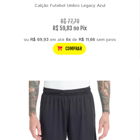
Calção Futebol Umbro Legacy Azul
R$ 77,70
R$ 59,83 no Pix
ou
R$ 69,93
em até
6x
de
R$ 11,66
sem juros
COMPRAR