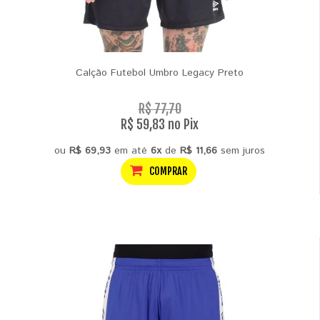
Calção Futebol Umbro Legacy Preto
R$ 77,70
R$ 59,83 no Pix
ou
R$ 69,93
em até
6x
de
R$ 11,66
sem juros
COMPRAR