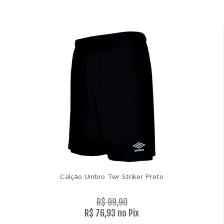
Calção Umbro Twr Striker Preto
R$ 99,90
R$ 76,93 no Pix