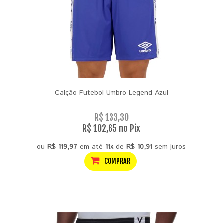
Calção Futebol Umbro Legend Azul
R$ 133,30
R$ 102,65 no Pix
ou
R$ 119,97
em até
11x
de
R$ 10,91
sem juros
COMPRAR