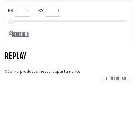
R$
–
R$
REPLAY
Não há produtos neste departamento
CONTINUAR