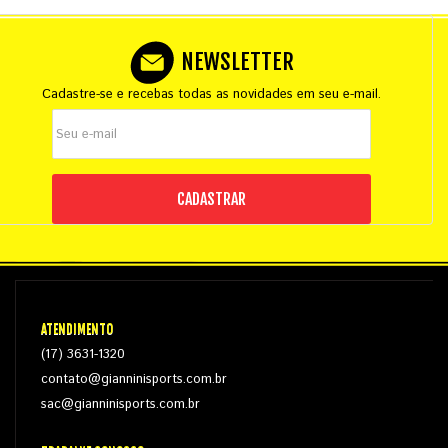
NEWSLETTER
Cadastre-se e recebas todas as novidades em seu e-mail.
CADASTRAR
ATENDIMENTO
(17) 3631-1320
contato@gianninisports.com.br
sac@gianninisports.com.br