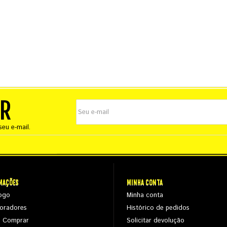
ER
eu e-mail.
MAÇÕES
MINHA CONTA
ogo
Minha conta
oradores
Histórico de pedidos
 Comprar
Solicitar devolução