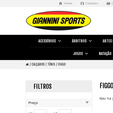
Home
Cadastro
ACESSÓRIOS
ÁRBITROS
ARTES 
JOGOS
NATAÇÃO
CALÇADOS
TÊNIS
FIGGO
FIGG
FILTROS
Não há 
Preço