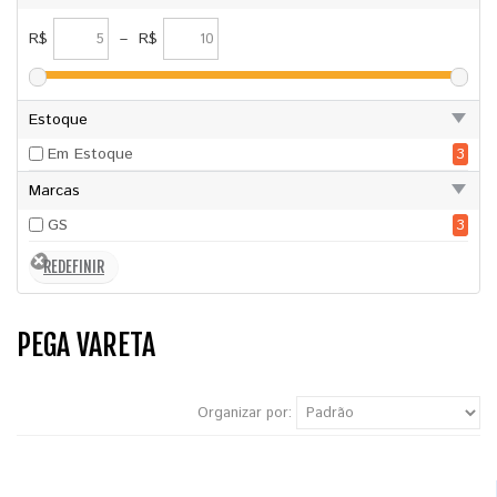
R$
–
R$
Estoque
Em Estoque
3
Marcas
GS
3
PEGA VARETA
Organizar por: