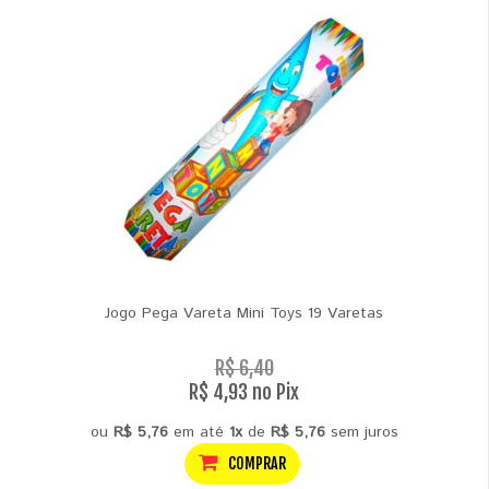
Jogo Pega Vareta Mini Toys 19 Varetas
R$ 6,40
R$ 4,93 no Pix
ou
R$ 5,76
em até
1x
de
R$ 5,76
sem juros
COMPRAR