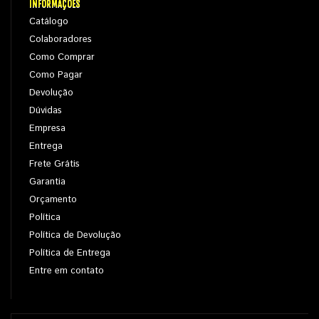
INFORMAÇÕES
Catálogo
Colaboradores
Como Comprar
Como Pagar
Devolução
Dúvidas
Empresa
Entrega
Frete Grátis
Garantia
Orçamento
Política
Política de Devolução
Política de Entrega
Entre em contato