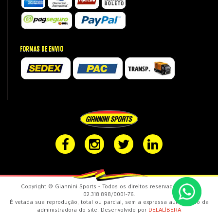
FORMAS DE ENVIO
Copyright © Giannini Sports - Todos os direitos reservados. CNPJ:
02.318.898/0001-76.
É vetada sua reprodução, total ou parcial, sem a expressa autorização da
administradora do site. Desenvolvido por
DELALÍBERA