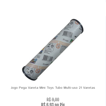
Jogo Pega Vareta Mini Toys Tubo Multi-uso 21 Varetas
R$ 9,00
R$ 6,93 no Pix