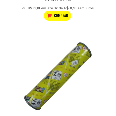
ou
R$ 8,10
em até
1x
de
R$ 8,10
sem juros
COMPRAR