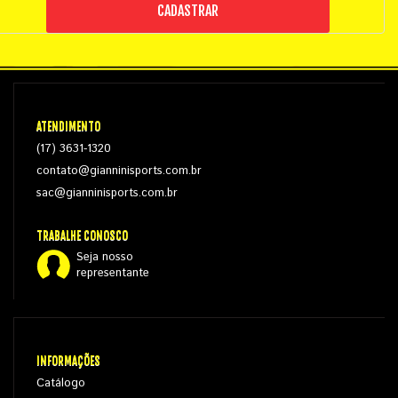
CADASTRAR
ATENDIMENTO
(17) 3631-1320
contato@gianninisports.com.br
sac@gianninisports.com.br
TRABALHE CONOSCO
Seja nosso
representante
INFORMAÇÕES
Catálogo