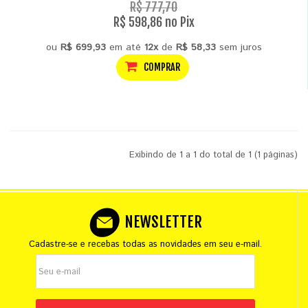
R$ 777,70
R$ 598,86 no Pix
ou
R$ 699,93
em até
12x
de
R$ 58,33
sem juros
COMPRAR
Exibindo de 1 a 1 do total de 1 (1 páginas)
NEWSLETTER
Cadastre-se e recebas todas as novidades em seu e-mail.