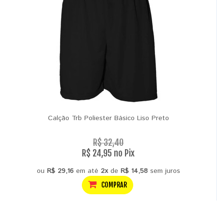
Calção Trb Poliester Básico Liso Preto
R$ 32,40
R$ 24,95 no Pix
ou
R$ 29,16
em até
2x
de
R$ 14,58
sem juros
COMPRAR