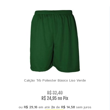
Calção Trb Poliester Básico Liso Verde
R$ 32,40
R$ 24,95 no Pix
ou
R$ 29,16
em até
2x
de
R$ 14,58
sem juros