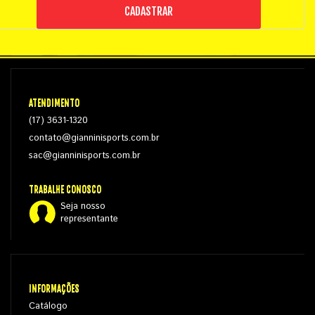
CADASTRAR
ATENDIMENTO
(17) 3631-1320
contato@gianninisports.com.br
sac@gianninisports.com.br
TRABALHE CONOSCO
Seja nosso
representante
INFORMAÇÕES
Catálogo