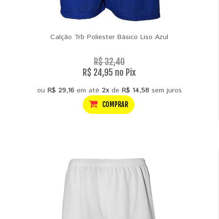
Calção Trb Poliester Básico Liso Azul
R$ 32,40
R$ 24,95 no Pix
ou
R$ 29,16
em até
2x
de
R$ 14,58
sem juros
COMPRAR