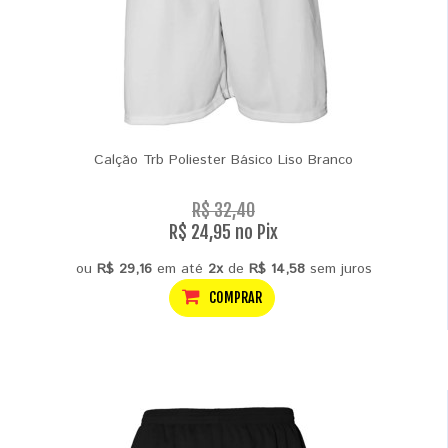
Calção Trb Poliester Básico Liso Branco
R$ 32,40
R$ 24,95 no Pix
ou
R$ 29,16
em até
2x
de
R$ 14,58
sem juros
COMPRAR