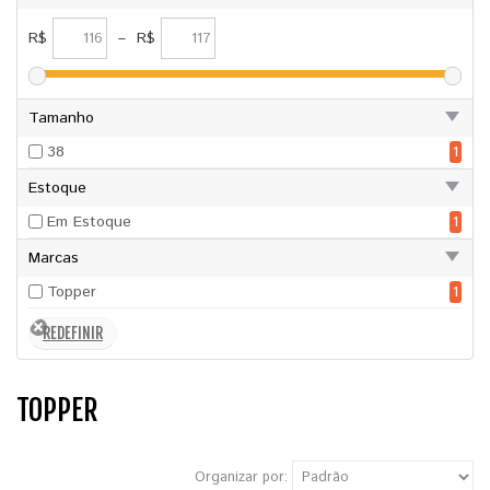
R$
–
R$
Tamanho
38
1
Estoque
Em Estoque
1
Marcas
Topper
1
TOPPER
Organizar por: