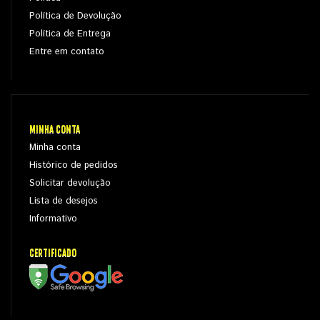
Política de Devolução
Política de Entrega
Entre em contato
MINHA CONTA
Minha conta
Histórico de pedidos
Solicitar devolução
Lista de desejos
Informativo
CERTIFICADO