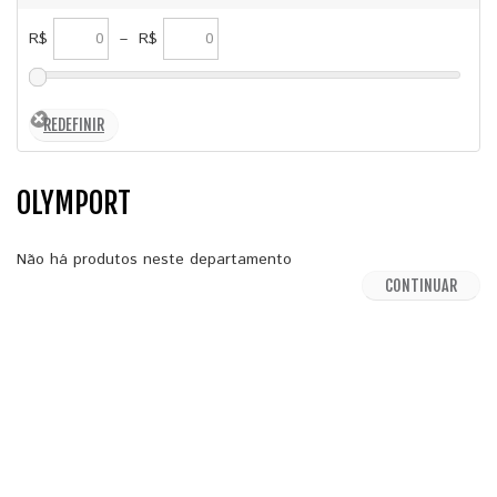
R$
–
R$
OLYMPORT
Não há produtos neste departamento
CONTINUAR