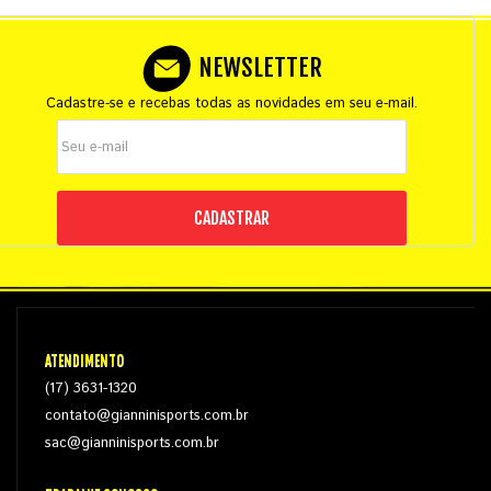
NEWSLETTER
Cadastre-se e recebas todas as novidades em seu e-mail.
CADASTRAR
ATENDIMENTO
(17) 3631-1320
contato@gianninisports.com.br
sac@gianninisports.com.br