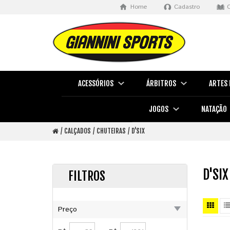
Home
Cadastro
ACESSÓRIOS
ÁRBITROS
ARTES 
JOGOS
NATAÇÃO
CALÇADOS
CHUTEIRAS
D'SIX
D'SIX
FILTROS
Preço