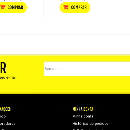
COMPRAR
COMPRAR
ER
eu e-mail.
MAÇÕES
MINHA CONTA
ogo
Minha conta
oradores
Histórico de pedidos