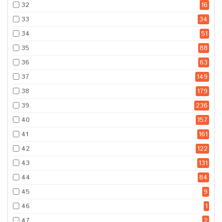
32
16
33
34
34
51
35
88
36
63
37
149
38
179
39
236
40
157
41
161
42
122
43
131
44
84
45
9
46
1
47
2