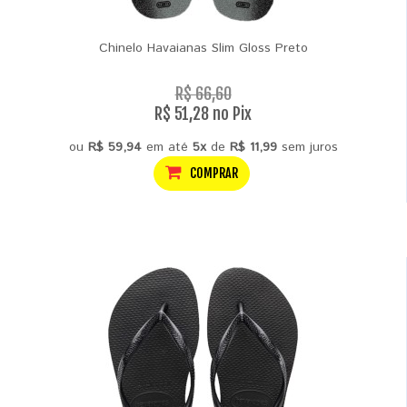
Chinelo Havaianas Slim Gloss Preto
R$ 66,60
R$ 51,28 no Pix
ou
R$ 59,94
em até
5x
de
R$ 11,99
sem juros
COMPRAR