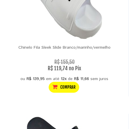
Chinelo Fila Sleek Slide Branco/marinho/vermelho
R$ 155,50
R$ 119,74 no Pix
ou
R$ 139,95
em até
12x
de
R$ 11,66
sem juros
COMPRAR