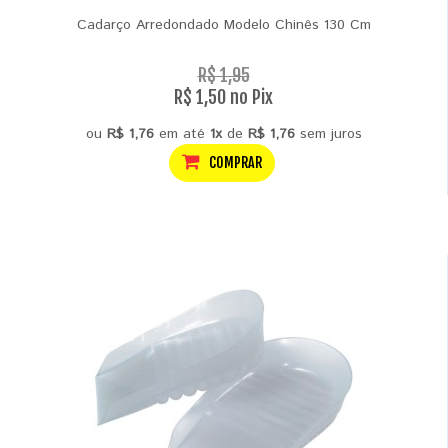
Cadarço Arredondado Modelo Chinês 130 Cm
R$ 1,95
R$ 1,50 no Pix
ou
R$ 1,76
em até
1x
de
R$ 1,76
sem juros
COMPRAR