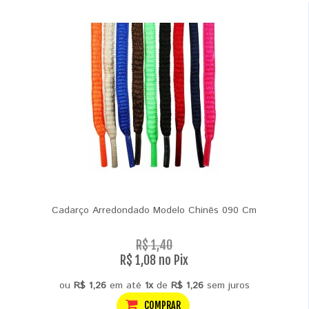
Cadarço Arredondado Modelo Chinês 090 Cm
R$ 1,40
R$ 1,08 no Pix
ou
R$ 1,26
em até
1x
de
R$ 1,26
sem juros
COMPRAR