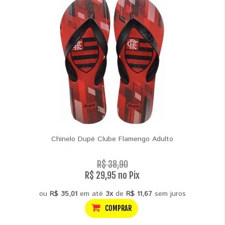
Chinelo Dupé Clube Flamengo Adulto
R$ 38,90
R$ 29,95 no Pix
ou
R$ 35,01
em até
3x
de
R$ 11,67
sem juros
COMPRAR