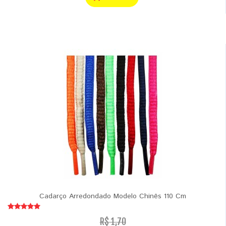
Cadarço Arredondado Modelo Chinês 110 Cm
R$ 1,70