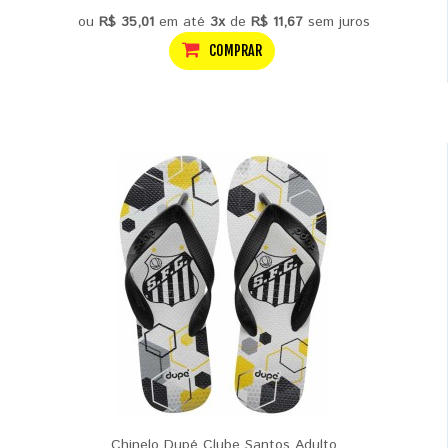
ou
R$ 35,01
em até
3x
de
R$ 11,67
sem juros
COMPRAR
Chinelo Dupé Clube Santos Adulto