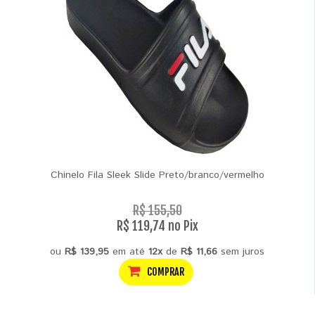
Chinelo Fila Sleek Slide Preto/branco/vermelho
R$ 155,50
R$ 119,74 no Pix
ou
R$ 139,95
em até
12x
de
R$ 11,66
sem juros
COMPRAR