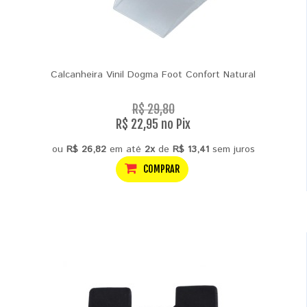
Calcanheira Vinil Dogma Foot Confort Natural
R$ 29,80
R$ 22,95 no Pix
ou
R$ 26,82
em até
2x
de
R$ 13,41
sem juros
COMPRAR