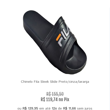
Chinelo Fila Sleek Slide Preto/cinza/laranja
R$ 155,50
R$ 119,74 no Pix
ou
R$ 139,95
em até
12x
de
R$ 11,66
sem juros