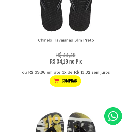
Chinelo Havaianas Slim Preto
R$ 44,40
R$ 34,19 no Pix
ou
R$ 39,96
em até
3x
de
R$ 13,32
sem juros
COMPRAR