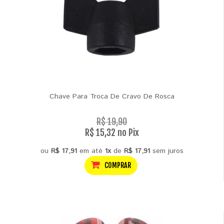
Chave Para Troca De Cravo De Rosca
R$ 19,90
R$ 15,32 no Pix
ou
R$ 17,91
em até
1x
de
R$ 17,91
sem juros
COMPRAR