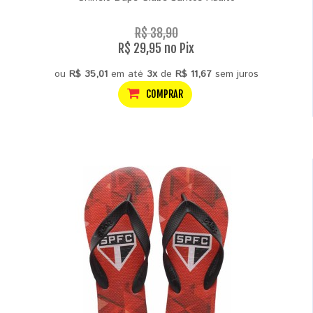
R$ 38,90
R$ 29,95 no Pix
ou
R$ 35,01
em até
3x
de
R$ 11,67
sem juros
COMPRAR