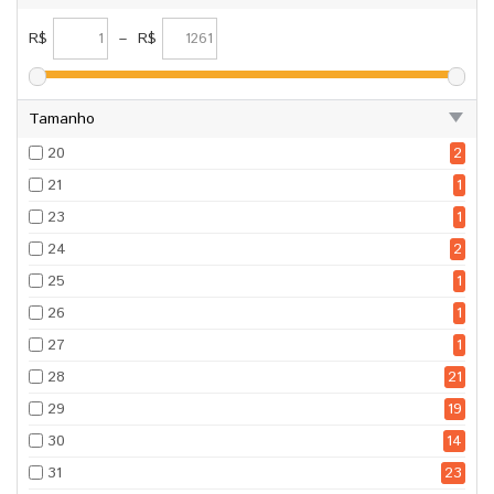
R$
–
R$
Tamanho
20
2
21
1
23
1
24
2
25
1
26
1
27
1
28
21
29
19
30
14
31
23