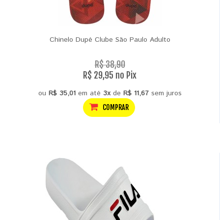
Chinelo Dupé Clube São Paulo Adulto
R$ 38,90
R$ 29,95 no Pix
ou
R$ 35,01
em até
3x
de
R$ 11,67
sem juros
COMPRAR