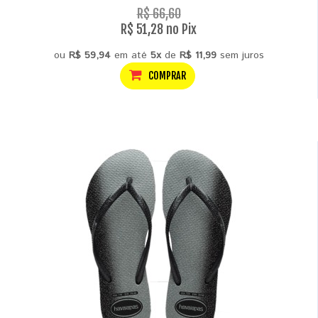
R$ 66,60
R$ 51,28 no Pix
ou
R$ 59,94
em até
5x
de
R$ 11,99
sem juros
COMPRAR