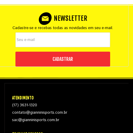
NEWSLETTER
Cadastre-se e recebas todas as novidades em seu e-mail.
CADASTRAR
ATENDIMENTO
(17) 3631-1320
contato@gianninisports.com.br
sac@gianninisports.com.br