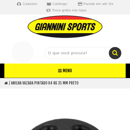
Cadastro
Catálogo
Parcele em até 12x
Troca grátis nas lojas
MENU
ANILHA VAZADA PINTADO 04 KG 31 MM PRETO