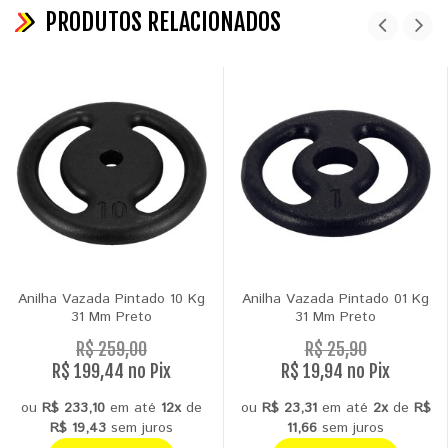
PRODUTOS RELACIONADOS
Anilha Vazada Pintado 10 Kg
Anilha Vazada Pintado 01 Kg
31 Mm Preto
31 Mm Preto
R$ 259,00
R$ 25,90
R$ 199,44 no Pix
R$ 19,94 no Pix
ou
R$ 233,10
em até
12x
de
ou
R$ 23,31
em até
2x
de
R$
R$ 19,43
sem juros
11,66
sem juros