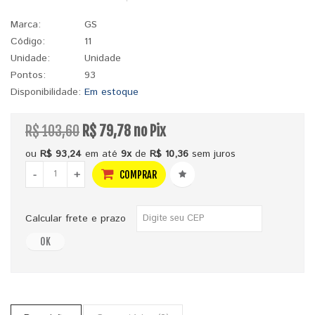
Marca:
GS
Código:
11
Unidade:
Unidade
Pontos:
93
Disponibilidade:
Em estoque
R$ 103,60
R$ 79,78 no Pix
ou
R$ 93,24
em até
9x
de
R$ 10,36
sem juros
-
+
COMPRAR
Calcular frete e prazo
OK