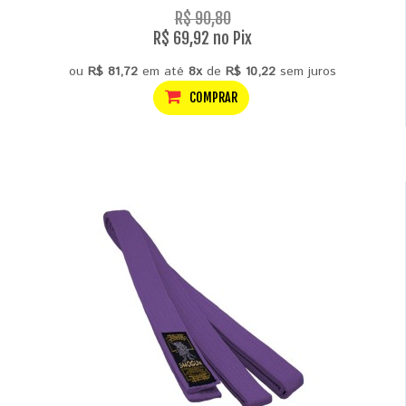
R$ 90,80
R$ 69,92 no Pix
ou
R$ 81,72
em até
8x
de
R$ 10,22
sem juros
COMPRAR