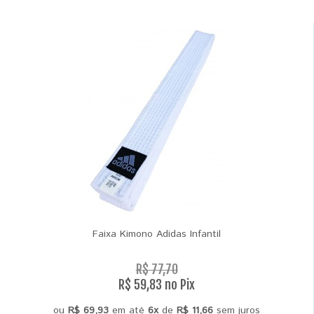
Faixa Kimono Adidas Infantil
R$ 77,70
R$ 59,83 no Pix
ou
R$ 69,93
em até
6x
de
R$ 11,66
sem juros