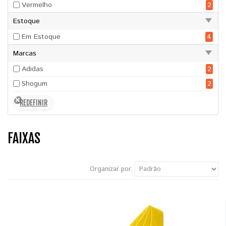
Vermelho
2
Estoque
Em Estoque
4
Marcas
Adidas
2
Shogum
2
FAIXAS
Organizar por: