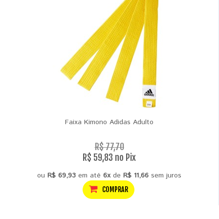
Faixa Kimono Adidas Adulto
R$ 77,70
R$ 59,83 no Pix
ou
R$ 69,93
em até
6x
de
R$ 11,66
sem juros
COMPRAR