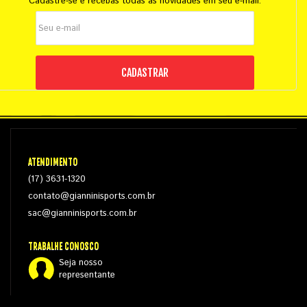
Cadastre-se e recebas todas as novidades em seu e-mail.
CADASTRAR
ATENDIMENTO
(17) 3631-1320
contato@gianninisports.com.br
sac@gianninisports.com.br
TRABALHE CONOSCO
Seja nosso
representante