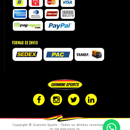
FORMAS DE ENVIO
Copyright © Giannini Sports - Todos os direitos reservados. CNPJ:
02.318.898/0001-76.