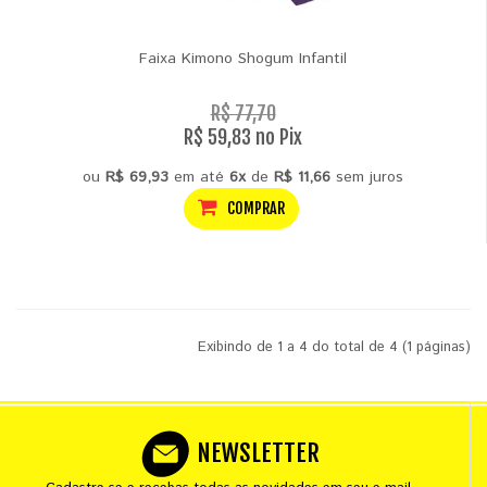
Faixa Kimono Shogum Infantil
R$ 77,70
R$ 59,83 no Pix
ou
R$ 69,93
em até
6x
de
R$ 11,66
sem juros
COMPRAR
Exibindo de 1 a 4 do total de 4 (1 páginas)
NEWSLETTER