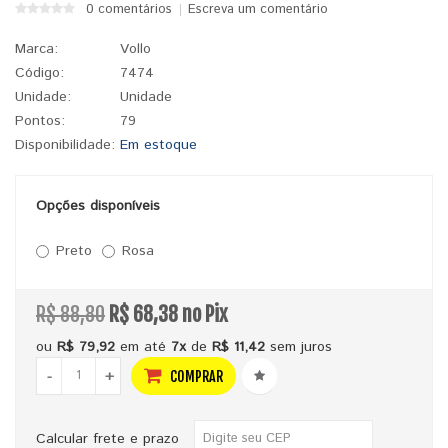
0 comentários
Escreva um comentário
Marca:
Vollo
Código:
7474
Unidade:
Unidade
Pontos:
79
Disponibilidade:
Em estoque
Opções disponíveis
Preto
Rosa
R$ 88,80
R$ 68,38 no Pix
ou
R$ 79,92
em até
7x
de
R$ 11,42
sem juros
-
+
COMPRAR
Calcular frete e prazo