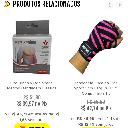
PRODUTOS RELACIONADOS
Fita Kinesio Red Star 5
Bandagem Elástica One
Metros Bandagem Elástica
Sport 5cm Larg. X 2,5m
Comp. Faixa Pt
R$ 51,90
R$ 55,50
R$ 39,97 no Pix
R$ 42,74 no Pix
ou
R$ 46,71
em até
4x
de
R$
ou
R$ 49,95
em até
4x
de
11,68
sem juros
R$ 12,49
sem juros