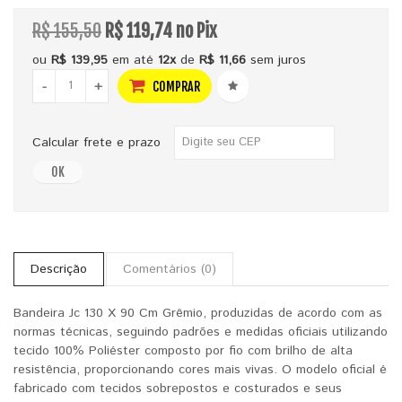
R$ 155,50
R$ 119,74 no Pix
ou
R$ 139,95
em até
12x
de
R$ 11,66
sem juros
-
+
COMPRAR
Calcular frete e prazo
OK
Descrição
Comentários (0)
Bandeira Jc 130 X 90 Cm Grêmio, produzidas de acordo com as
normas técnicas, seguindo padrões e medidas oficiais utilizando
tecido 100% Poliéster composto por fio com brilho de alta
resistência, proporcionando cores mais vivas. O modelo oficial é
fabricado com tecidos sobrepostos e costurados e seus