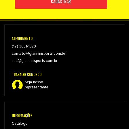
CADASTRAR
ATENDIMENTO
(17) 3631-1320
contato@gianninisports.com.br
sac@gianninisports.com.br
TRABALHE CONOSCO
Seja nosso
representante
INFORMAÇÕES
Catálogo