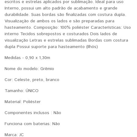
escritos e estrelas aplicados por sublimação. Ideal para uso
Interno, possui um alto padrão de acabamento e grande
durabilidade. Suas bordas são finalizadas com costura dupla.
Visualização de ambos os lados e são preparadas para
hasteamento. Composição: 100% poliéster Características: Uso
interno Tecidos sobrepostos e costurados Dois lados de
visualização Letras e estrelas sublimadas Bordas com costura
dupla Possui suporte para hasteamento (Ilhós)
Medidas - 0,90 x 1,30m
Nome do modelo: ‎Grêmio
Cor: Celeste, preto, branco
Tamanho: ‎ÚNICO
Material: ‎Poliéster
Componentes inclusos :
Não
Funciona com baterias: ‎Não
Marca: JC