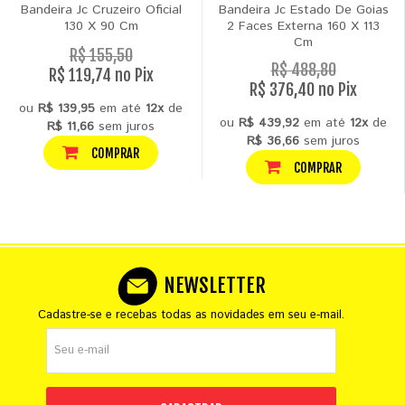
Bandeira Jc Cruzeiro Oficial
Bandeira Jc Estado De Goias
130 X 90 Cm
2 Faces Externa 160 X 113
Cm
R$ 155,50
R$ 488,80
R$ 119,74 no Pix
R$ 376,40 no Pix
ou
R$ 139,95
em até
12x
de
ou
R$ 439,92
em até
12x
de
R$ 11,66
sem juros
R$ 36,66
sem juros
COMPRAR
COMPRAR
NEWSLETTER
Cadastre-se e recebas todas as novidades em seu e-mail.