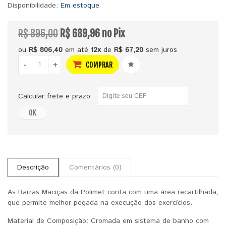
Disponibilidade:
Em estoque
R$ 896,00
R$ 689,96 no Pix
ou
R$ 806,40
em até
12x
de
R$ 67,20
sem juros
-
+
COMPRAR
Calcular frete e prazo
OK
Descrição
Comentários (0)
As Barras Maciças da Polimet conta com uma área recartilhada,
que permite melhor pegada na execução dos exercícios.
Material de Composição: Cromada em sistema de banho com