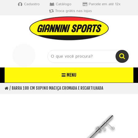
Cadastro
Catálogo
Parcele em até 12x
Troca grátis nas lojas
MENU
BARRA 180 CM SUPINO MACIÇA CROMADA E RECARTILHADA