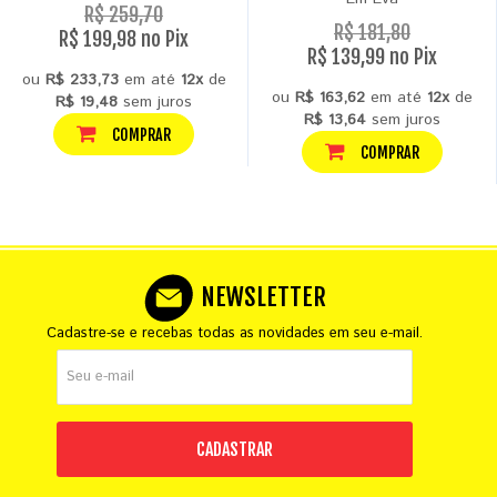
R$ 259,70
R$ 181,80
R$ 199,98 no Pix
R$ 139,99 no Pix
ou
R$ 233,73
em até
12x
de
ou
R$ 163,62
em até
12x
de
R$ 19,48
sem juros
R$ 13,64
sem juros
COMPRAR
COMPRAR
NEWSLETTER
Cadastre-se e recebas todas as novidades em seu e-mail.
CADASTRAR