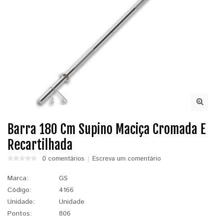
Barra 180 Cm Supino Maciça Cromada E
Recartilhada
0 comentários
Escreva um comentário
Marca:
GS
Código:
4166
Unidade:
Unidade
Pontos:
806