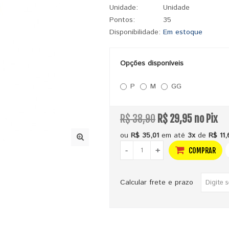
Unidade:
Unidade
Pontos:
35
Disponibilidade:
Em estoque
Opções disponíveis
P
M
GG
R$ 38,90
R$ 29,95 no Pix
ou
R$ 35,01
em até
3x
de
R$ 11,
-
+
COMPRAR
Calcular frete e prazo