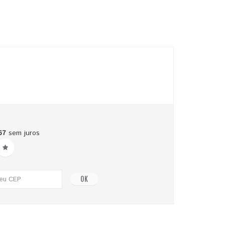
67
sem juros
OK