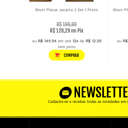
Short Placar Jacarta 2 Em 1 Preto
Short P
R$ 166,60
R$ 128,29 no Pix
ou
R$ 149,94
em até
12x
de
R$ 12,50
ou
R$
sem juros
COMPRAR
NEWSLETT
Cadastre-se e recebas todas as novidades em s