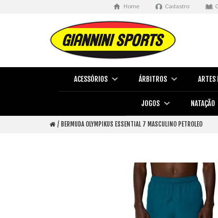
Home
Cadastro
ACESSÓRIOS
ÁRBITROS
ARTES 
JOGOS
NATAÇÃO
BERMUDA OLYMPIKUS ESSENTIAL 7 MASCULINO PETROLEO