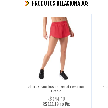
PRODUTOS RELACIONADOS
Short Olympikus Essential Feminino
Sho
Petala
R$ 144,40
R$ 111,19 no Pix