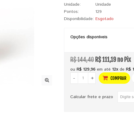
Unidade:
Unidade
Pontos:
129
Disponibilidade:
Esgotado
Opções disponíveis
R$ 144,40
R$ 111,19 no Pix
ou
R$ 129,96
em até
12x
de
R$ 
-
+
COMPRAR
Calcular frete e prazo