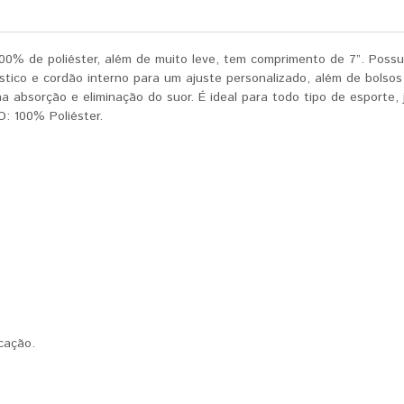
00% de poliéster, além de muito leve, tem comprimento de 7”. Possu
tico e cordão interno para um ajuste personalizado, além de bolsos 
bsorção e eliminação do suor. É ideal para todo tipo de esporte, j
: 100% Poliéster.
cação.