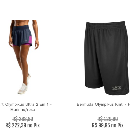
rt Olympikus Ultra 2 Em 1 F
Bermuda Olympikus Knit 7 
Marinho/rosa
R$ 288,80
R$ 129,80
R$ 222,39 no Pix
R$ 99,95 no Pix