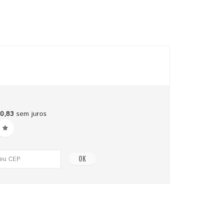
10,83
sem juros
OK