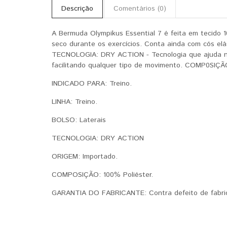
Descrição
Comentários (0)
A Bermuda Olympikus Essential 7 é feita em tecido 1
seco durante os exercícios. Conta ainda com cós elás
TECNOLOGIA: DRY ACTION - Tecnologia que ajuda na a
facilitando qualquer tipo de movimento. COMP0SIÇÃO
INDICADO PARA: Treino.
LINHA: Treino.
BOLSO: Laterais
TECNOLOGIA: DRY ACTION
ORIGEM: Importado.
COMPOSIÇÃO: 100% Poliéster.
GARANTIA DO FABRICANTE: Contra defeito de fabri