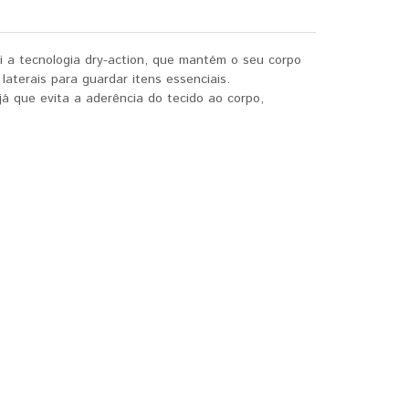
i a tecnologia dry-action, que mantém o seu corpo
laterais para guardar itens essenciais.
á que evita a aderência do tecido ao corpo,