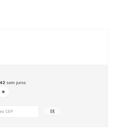
,42
sem juros
OK