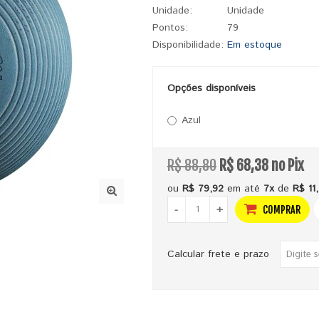
Unidade:
Unidade
Pontos:
79
Disponibilidade:
Em estoque
Opções disponíveis
Azul
R$ 88,80
R$ 68,38 no Pix
ou
R$ 79,92
em até
7x
de
R$ 11
-
+
COMPRAR
Calcular frete e prazo