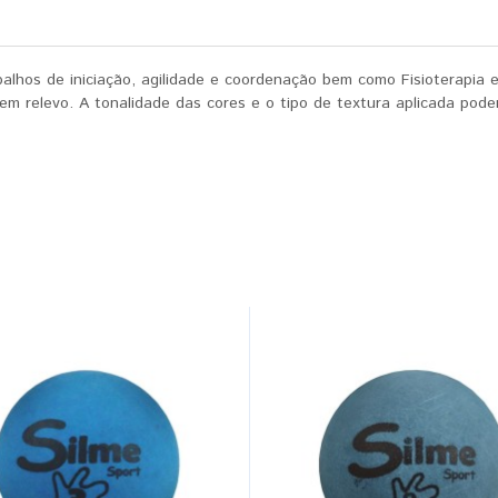
balhos de iniciação, agilidade e coordenação bem como Fisioterapia e
a em relevo. A tonalidade das cores e o tipo de textura aplicada po