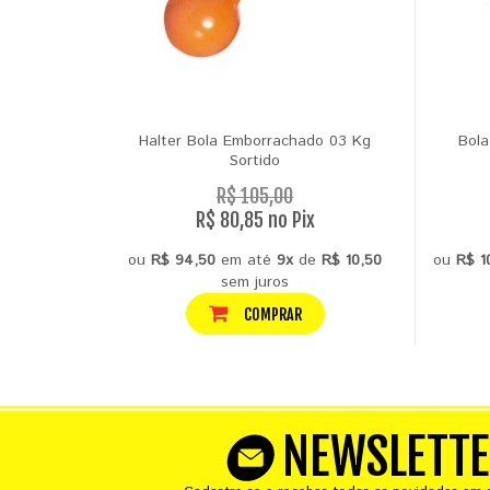
Halter Bola Emborrachado 03 Kg
Bola
Sortido
R$ 105,00
R$ 80,85 no Pix
ou
R$ 94,50
em até
9x
de
R$ 10,50
ou
R$ 1
sem juros
COMPRAR
NEWSLETT