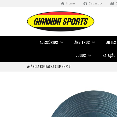
Home
Cadastro
ACESSÓRIOS
ÁRBITROS
ARTES 
JOGOS
NATAÇÃO
BOLA BORRACHA SILME Nº12