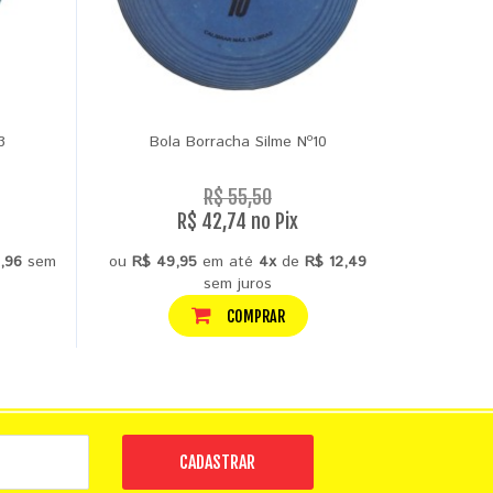
3
Bola Borracha Silme Nº10
Bol
R$ 55,50
R$ 42,74 no Pix
,96
sem
ou
R$ 49,95
em até
4x
de
R$ 12,49
ou
R$ 34,
sem juros
COMPRAR
CADASTRAR