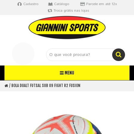
Cadastro
Catálogo
Parcele em até 12x
Troca grátis nas lojas
MENU
BOLA DUALT FUTSAL SUB 09 FIGHT R2 FUSION