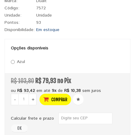
Marca:
Dualt
Código:
7572
Unidade:
Unidade
Pontos:
93
Disponibilidade:
Em estoque
Opções disponíveis
Azul
R$ 103,80
R$ 79,93 no Pix
ou
R$ 93,42
em até
9x
de
R$ 10,38
sem juros
-
+
COMPRAR
Calcular frete e prazo
OK