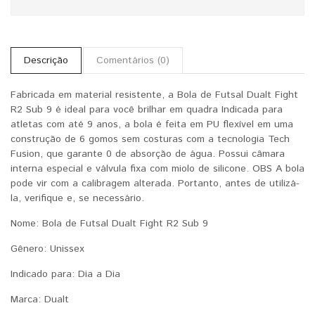
Descrição
Comentários (0)
Fabricada em material resistente, a Bola de Futsal Dualt Fight
R2 Sub 9 é ideal para você brilhar em quadra Indicada para
atletas com até 9 anos, a bola é feita em PU flexível em uma
construção de 6 gomos sem costuras com a tecnologia Tech
Fusion, que garante 0 de absorção de água. Possui câmara
interna especial e válvula fixa com miolo de silicone. OBS A bola
pode vir com a calibragem alterada. Portanto, antes de utilizá-
la, verifique e, se necessário.
Nome: Bola de Futsal Dualt Fight R2 Sub 9
Gênero: Unissex
Indicado para: Dia a Dia
Marca: Dualt