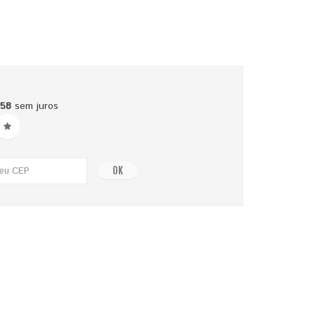
,58
sem juros
OK