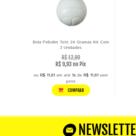
Bola Pebolim Totó 24 Gramas Kit Com
3 Unidades
R$ 12,90
R$ 9,93 no Pix
ou
R$ 11,61
em até
1x
de
R$ 11,61
sem
juros
COMPRAR
NEWSLETT