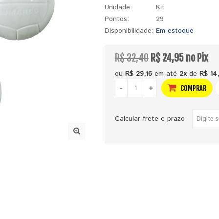
Unidade:
Kit
Pontos:
29
Disponibilidade:
Em estoque
R$ 32,40
R$ 24,95 no Pix
ou
R$ 29,16
em até
2x
de
R$ 14
-
+
COMPRAR
Calcular frete e prazo