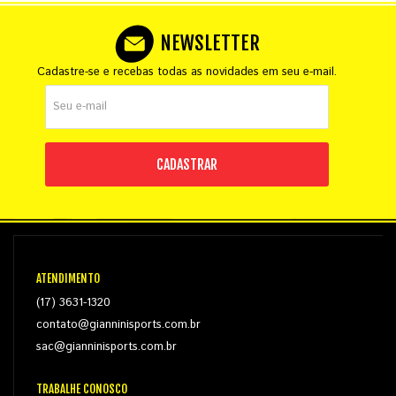
NEWSLETTER
Cadastre-se e recebas todas as novidades em seu e-mail.
CADASTRAR
ATENDIMENTO
(17) 3631-1320
contato@gianninisports.com.br
sac@gianninisports.com.br
TRABALHE CONOSCO