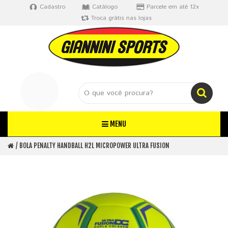
Cadastro
Catálogo
Parcele em até 12x
Troca grátis nas lojas
MENU
BOLA PENALTY HANDBALL H2L MICROPOWER ULTRA FUSION