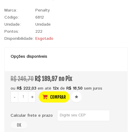
Marca:
Penalty
Código:
6812
Unidade:
Unidade
Pontos:
222
Disponibilidade:
Esgotado
Opções disponíveis
R$ 246,70
R$ 189,97 no Pix
ou
R$ 222,03
em até
12x
de
R$ 18,50
sem juros
-
+
COMPRAR
Calcular frete e prazo
OK