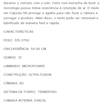
durante o contato com o solo. Feito com borracha de butil, a
tecnologia possui ótima resistência à retenção de ar. O miolo
em Cápsula SIS protege a agulha para não furar a câmara e
estragar o produto. Além disso, o miolo pode ser removível e
lubrificado de maneira fácil e rápida.
CARACTERÍ­STICAS
PESO: 325-375G
CIRCUFERÊNCIA: 54-56 CM
GOMOS: 32
LAMINADO: MICROPOWER
CONSTRUÇÃO: ULTRA FUSION
CÃMARA: 6D
SISTEMA DE FORRO: TERMOFIXO
CAMADA INTERNA: EVACEL