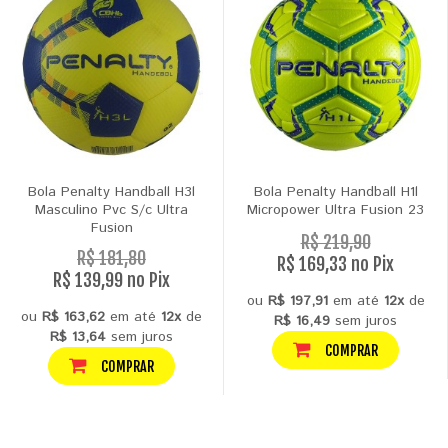
Bola Penalty Handball H3l
Bola Penalty Handball H1l
Masculino Pvc S/c Ultra
Micropower Ultra Fusion 23
Fusion
R$ 219,90
R$ 181,80
R$ 169,33 no Pix
R$ 139,99 no Pix
ou
R$ 197,91
em até
12x
de
ou
R$ 163,62
em até
12x
de
R$ 16,49
sem juros
R$ 13,64
sem juros
COMPRAR
COMPRAR