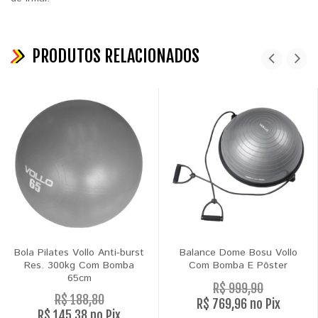
PRODUTOS RELACIONADOS
Bola Pilates Vollo Anti-burst
Balance Dome Bosu Vollo
Res. 300kg Com Bomba
Com Bomba E Pôster
65cm
R$ 999,90
R$ 188,80
R$ 769,96 no Pix
R$ 145,38 no Pix