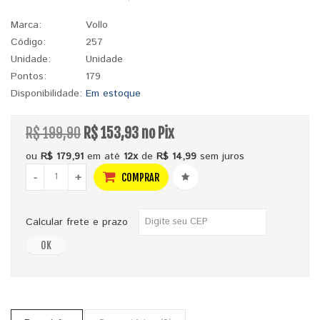
Marca:
Vollo
Código:
257
Unidade:
Unidade
Pontos:
179
Disponibilidade:
Em estoque
R$ 199,90
R$ 153,93 no Pix
ou
R$ 179,91
em até
12x
de
R$ 14,99
sem juros
-
+
COMPRAR
Calcular frete e prazo
OK