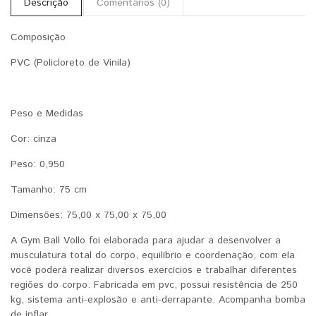
Descrição
Comentários (0)
Composição
PVC (Policloreto de Vinila)
Peso e Medidas
Cor: cinza
Peso: 0,950
Tamanho: 75 cm
Dimensões: 75,00 x 75,00 x 75,00
A Gym Ball Vollo foi elaborada para ajudar a desenvolver a
musculatura total do corpo, equilíbrio e coordenação, com ela
você poderá realizar diversos exercícios e trabalhar diferentes
regiões do corpo. Fabricada em pvc, possui resistência de 250
kg, sistema anti-explosão e anti-derrapante. Acompanha bomba
de inflar.