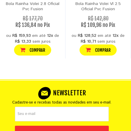
Bola Rainha Volei 2.8 Oficial
Bola Rainha Volei Vl 2.5
Pvc Fusion
Oficial Pvc Fusion
R$ 177,70
R$ 142,80
R$ 136,84 no Pix
R$ 109,96 no Pix
ou
R$ 159,93
em até
12x
de
ou
R$ 128,52
em até
12x
de
R$ 13,33
sem juros
R$ 10,71
sem juros
COMPRAR
COMPRAR
NEWSLETTER
Cadastre-se e recebas todas as novidades em seu e-mail.