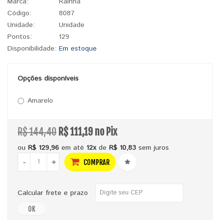
Marca:
Rainha
Código:
8087
Unidade:
Unidade
Pontos:
129
Disponibilidade:
Em estoque
Opções disponíveis
Amarelo
R$ 144,40
R$ 111,19 no Pix
ou
R$ 129,96
em até
12x
de
R$ 10,83
sem juros
-
+
COMPRAR
Calcular frete e prazo
OK