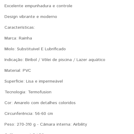
Excelente empunhadura e controle
Design vibrante e moderno
Características:
Marca: Rainha
Miolo: Substituível E Lubrificado
Indicação: Biribol / Vôlei de piscina / Lazer aquático
Material: PVC
Superfície: Lisa e impermeável
Tecnologia: Termofusion
Cor: Amarelo com detalhes coloridos
Circunferência: 56-60 cm
Peso: 270-310 g - Câmara interna: Airbility