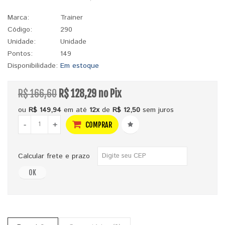
Marca:
Trainer
Código:
290
Unidade:
Unidade
Pontos:
149
Disponibilidade:
Em estoque
R$ 166,60
R$ 128,29 no Pix
ou
R$ 149,94
em até
12x
de
R$ 12,50
sem juros
-
+
COMPRAR
Calcular frete e prazo
OK