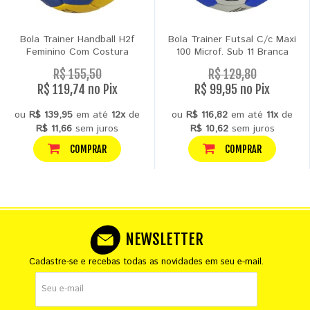
Bola Trainer Handball H2f
Bola Trainer Futsal C/c Maxi
Feminino Com Costura
100 Microf. Sub 11 Branca
R$ 155,50
R$ 129,80
R$ 119,74 no Pix
R$ 99,95 no Pix
ou
R$ 139,95
em até
12x
de
ou
R$ 116,82
em até
11x
de
R$ 11,66
sem juros
R$ 10,62
sem juros
COMPRAR
COMPRAR
NEWSLETTER
Cadastre-se e recebas todas as novidades em seu e-mail.