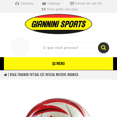
Cadastro
Catálogo
Parcele em até 12x
Troca grátis nas lojas
MENU
BOLA TRAINER FUTSAL C/C OFICIAL MICROF. BRANCA