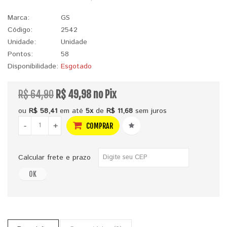
Marca:
GS
Código:
2542
Unidade:
Unidade
Pontos:
58
Disponibilidade:
Esgotado
R$ 64,90
R$ 49,98 no Pix
ou
R$ 58,41
em até
5x
de
R$ 11,68
sem juros
-
+
COMPRAR
Calcular frete e prazo
OK