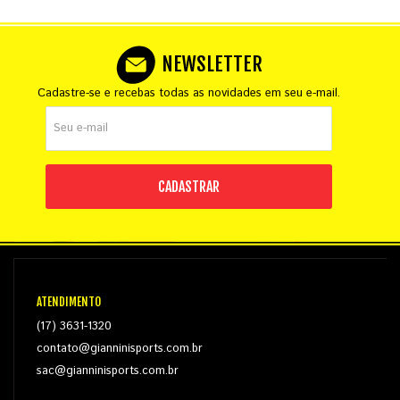
NEWSLETTER
Cadastre-se e recebas todas as novidades em seu e-mail.
CADASTRAR
ATENDIMENTO
(17) 3631-1320
contato@gianninisports.com.br
sac@gianninisports.com.br