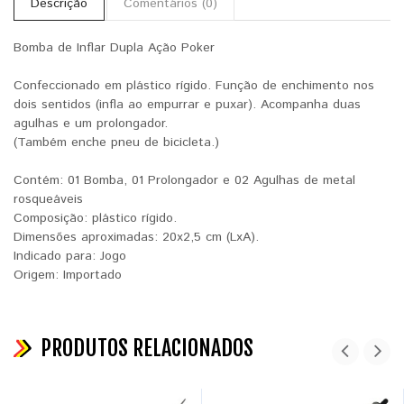
Descrição
Comentários (0)
Bomba de
Inflar Dupla Ação Poker
Confeccionado em plástico rígido. Função de enchimento nos
dois sentidos (infla ao empurrar e puxar). Acompanha duas
agulhas e um prolongador.
(Também enche pneu de bicicleta.)
Contém: 01
Bomba
, 01 Prolongador e 02 Agulhas de metal
rosqueáveis
Composição: plástico rígido.
Dimensões aproximadas: 20x2,5 cm (LxA).
Indicado para: Jogo
Origem: Importado
PRODUTOS RELACIONADOS