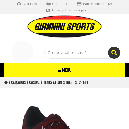
Cadastro
Catálogo
Parcele em até 12x
Troca grátis nas lojas
MENU
CALÇADOS
CASUAL
TENIS ATLON STREET ST2-141