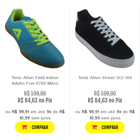
Tenis Atlon Field Indoor
Tenis Atlon Street St2-146
Adulto Fcm-0700 Misto
R$ 109,90
R$ 109,90
R$ 84,63 no Pix
R$ 84,63 no Pix
ou
R$ 98,91
em até
9x
de
R$
ou
R$ 98,91
em até
9x
de
R$
10,99
sem juros
10,99
sem juros
COMPRAR
COMPRAR