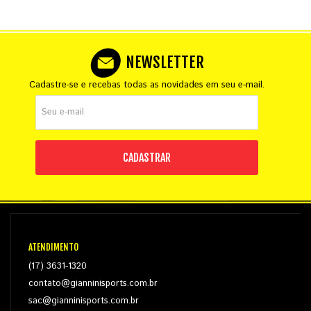
NEWSLETTER
Cadastre-se e recebas todas as novidades em seu e-mail.
CADASTRAR
ATENDIMENTO
(17) 3631-1320
contato@gianninisports.com.br
sac@gianninisports.com.br