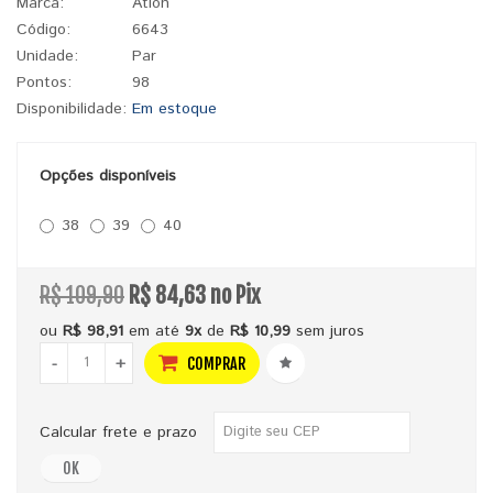
Marca:
Atlon
Código:
6643
Unidade:
Par
Pontos:
98
Disponibilidade:
Em estoque
Opções disponíveis
38
39
40
R$ 109,90
R$ 84,63 no Pix
ou
R$ 98,91
em até
9x
de
R$ 10,99
sem juros
-
+
COMPRAR
Calcular frete e prazo
OK