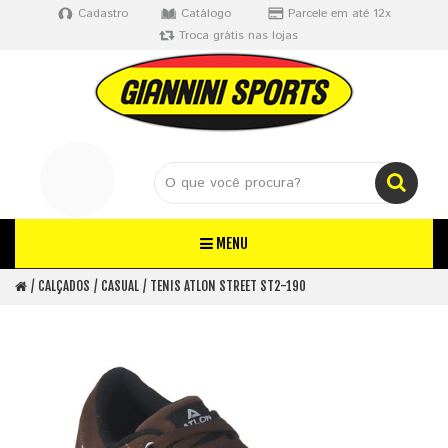
Cadastro
Catálogo
Parcele em até 12x
Troca grátis nas lojas
MENU
CALÇADOS
CASUAL
TENIS ATLON STREET ST2-190