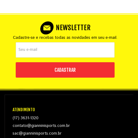
NEWSLETTER
Cadastre-se e recebas todas as novidades em seu e-mail.
CADASTRAR
ATENDIMENTO
(17) 3631-1320
contato@gianninisports.com.br
sac@gianninisports.com.br