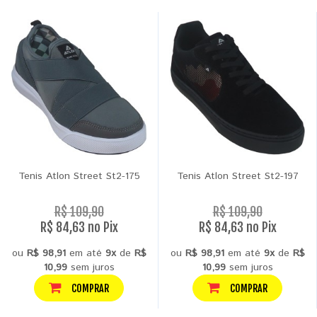
Tenis Atlon Street St2-175
Tenis Atlon Street St2-197
R$ 109,90
R$ 109,90
R$ 84,63 no Pix
R$ 84,63 no Pix
ou
R$ 98,91
em até
9x
de
R$
ou
R$ 98,91
em até
9x
de
R$
10,99
sem juros
10,99
sem juros
COMPRAR
COMPRAR