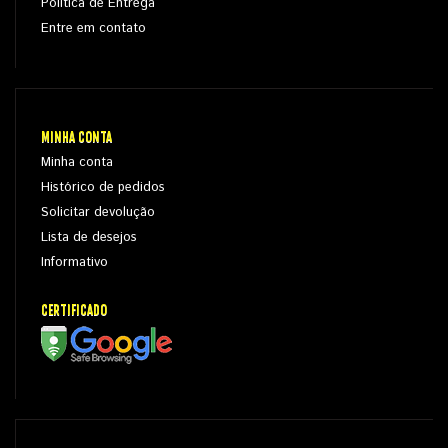
Política de Entrega
Entre em contato
MINHA CONTA
Minha conta
Histórico de pedidos
Solicitar devolução
Lista de desejos
Informativo
CERTIFICADO