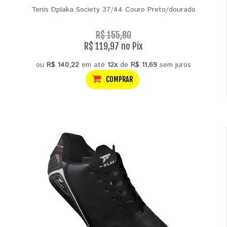
Tenis Dplaka Society 37/44 Couro Preto/dourado
R$ 155,80
R$ 119,97 no Pix
ou
R$ 140,22
em até
12x
de
R$ 11,69
sem juros
COMPRAR