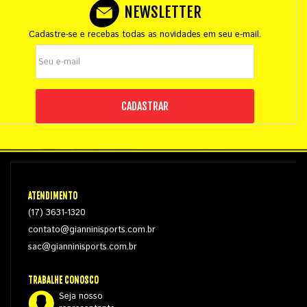
NEWSLETTER
Cadastre-se e recebas todas as novidades em seu e-mail.
CADASTRAR
ATENDIMENTO
(17) 3631-1320
contato@gianninisports.com.br
sac@gianninisports.com.br
TRABALHE CONOSCO
Seja nosso