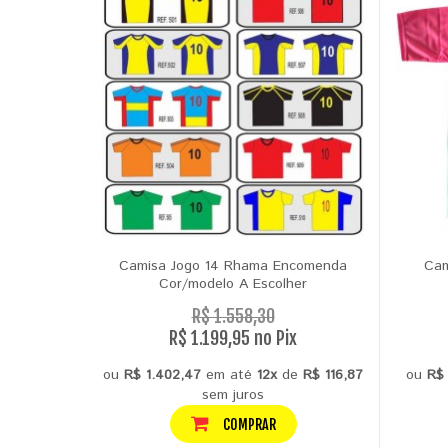
Camisa Jogo 14 Rhama Encomenda
Cam
Cor/modelo A Escolher
R$ 1.558,30
R$ 1.199,95 no Pix
ou
R$ 1.402,47
em até
12x
de
R$ 116,87
ou
R$
sem juros
COMPRAR