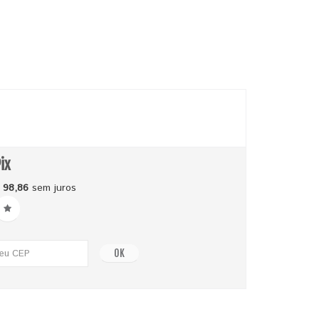
ix
 98,86
sem juros
OK