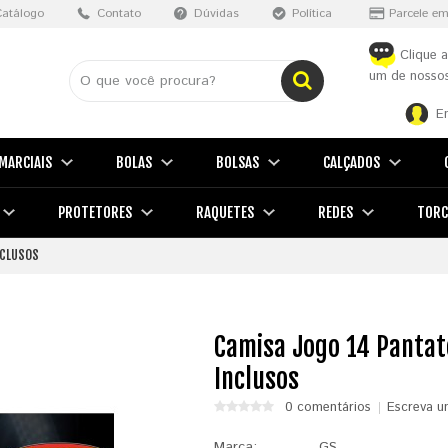
Catálogo
Contato
Dúvidas
Política
Parcele em
Clique a
um de nossos
E
MARCIAIS
BOLAS
BOLSAS
CALÇADOS
PROTETORES
RAQUETES
REDES
TORC
NCLUSOS
Camisa Jogo 14 Pantato
Inclusos
0 comentários
Escreva u
Marca:
GS