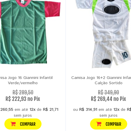
isa Jogo 16 Giannini Infantil
Camisa Jogo 16+2 Giannini Infa
Verde/vermelho
Calção Sortido
R$ 289,50
R$ 349,90
R$ 222,93 no Pix
R$ 269,44 no Pix
 260,55
em até
12x
de
R$ 21,71
ou
R$ 314,91
em até
12x
de
R
sem juros
sem juros
COMPRAR
COMPRAR