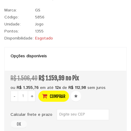
Marca:
GS
Código:
5856
Unidade:
Jogo
Pontos:
1355
Disponibilidade:
Esgotado
Opções disponíveis
R$ 1.506,40
R$ 1.159,99 no Pix
ou
R$ 1.355,76
em até
12x
de
R$ 112,98
sem juros
-
+
COMPRAR
Calcular frete e prazo
OK