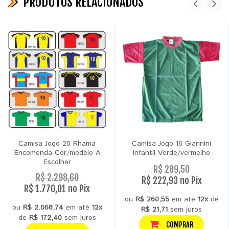
PRODUTOS RELACIONADOS
Camisa Jogo 20 Rhama
Camisa Jogo 16 Giannini
Encomenda Cor/modelo A
Infantil Verde/vermelho
Escolher
R$ 289,50
R$ 2.298,60
R$ 222,93 no Pix
R$ 1.770,01 no Pix
ou
R$ 260,55
em até
12x
de
ou
R$ 2.068,74
em até
12x
R$ 21,71
sem juros
de
R$ 172,40
sem juros
COMPRAR