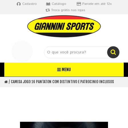
Cadastro
Catálogo
Parcele em até 12x
Troca grátis nas lojas
MENU
CAMISA JOGO 16 PANTATON COM DISTINTIVO E PATROCINIO INCLUSOS