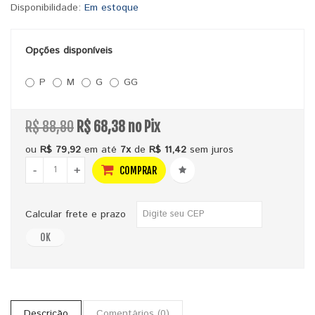
Disponibilidade:
Em estoque
Opções disponíveis
P
M
G
GG
R$ 88,80
R$ 68,38 no Pix
ou
R$ 79,92
em até
7x
de
R$ 11,42
sem juros
-
+
COMPRAR
Calcular frete e prazo
OK
Descrição
Comentários (0)