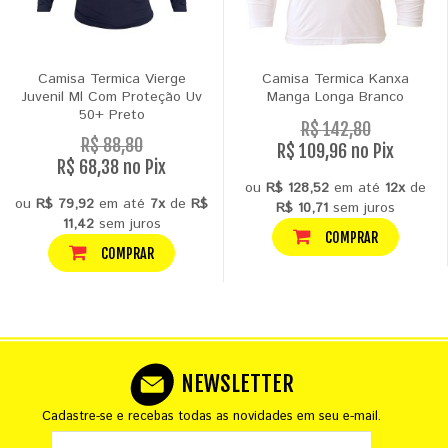
Camisa Termica Vierge
Camisa Termica Kanxa
Juvenil Ml Com Proteção Uv
Manga Longa Branco
50+ Preto
R$ 142,80
R$ 88,80
R$ 109,96 no Pix
R$ 68,38 no Pix
ou
R$ 128,52
em até
12x
de
ou
R$ 79,92
em até
7x
de
R$
R$ 10,71
sem juros
11,42
sem juros
COMPRAR
COMPRAR
NEWSLETTER
Cadastre-se e recebas todas as novidades em seu e-mail.