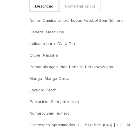
Descrição
Comentários (0)
Nome: Camisa Umbro Lupus Futebol Sem Número
Gênero: Masculino
Indicado para: Dia a Dia
Clube: Nacional
Personalização: Não Permite Personalização
Manga: Manga Curta
Escudo: Patch
Patrocínio: Sem patrocínio
Número: Sem número
Dimensões Aproximadas: G - 57x79cm (LxA) | GG - 6