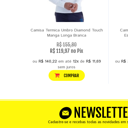
Camisa Termica Umbro Diamond Touch
Cami
Manga Longa Branca
Es
R$ 155,80
R$ 119,97 no Pix
ou
R$ 140,22
em até
12x
de
R$ 11,69
ou
R$ 
sem juros
COMPRAR
NEWSLETT
Cadastre-se e recebas todas as novidades em s