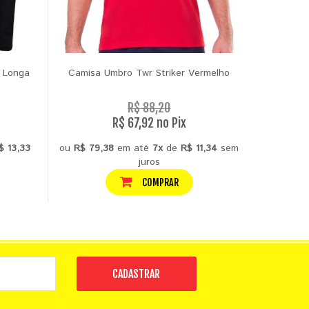
 Longa
Camisa Umbro Twr Striker Vermelho
Camisa T
R$ 88,20
R$ 67,92 no Pix
$ 13,33
ou
R$ 79,38
em até
7x
de
R$ 11,34
sem
ou
R$ 12
juros
COMPRAR
CADASTRAR