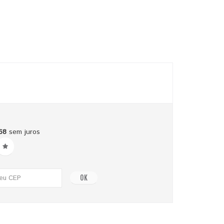
68
sem juros
OK