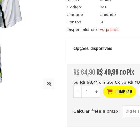
Código:
948
Unidade:
Unidade
Pontos:
58
Disponibilidade:
Esgotado
Opções disponíveis
R$ 64,90
R$ 49,98 no Pix
ou
R$ 58,41
em até
5x
de
R$ 11,
-
+
COMPRAR
Calcular frete e prazo