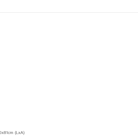
0x81cm (LxA)