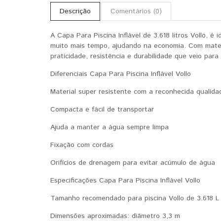
Descrição
Comentários (0)
A Capa Para Piscina Inflável de 3.618 litros Vollo, é
muito mais tempo, ajudando na economia. Com materia
praticidade, resistência e durabilidade que veio par
Diferenciais Capa Para Piscina Inflável Vollo
Material super resistente com a reconhecida qualida
Compacta e fácil de transportar
Ajuda a manter a água sempre limpa
Fixação com cordas
Orifícios de drenagem para evitar acúmulo de água
Especificações Capa Para Piscina Inflável Vollo
Tamanho recomendado para piscina Vollo de 3.618 L
Dimensões aproximadas: diâmetro 3,3 m