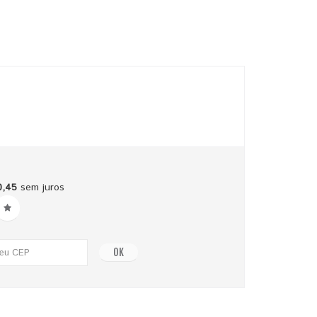
0,45
sem juros
OK