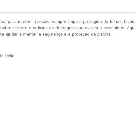
 ideal para manter a piscina sempre limpa e protegida de folhas, bic
l resistente e orifícios de drenagem que evitam o acúmulo de água,
a te ajudar a manter a segurança e a proteção da piscina.
de Vollo