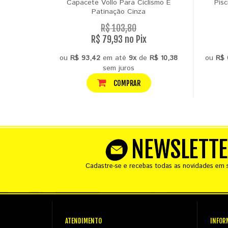
Capacete Vollo Para Ciclismo E
Pisc
Patinação Cinza
R$ 103,80
R$ 79,93 no Pix
ou
R$ 93,42
em até
9x
de
R$ 10,38
ou
R$ 
sem juros
COMPRAR
NEWSLETT
Cadastre-se e recebas todas as novidades em s
ATENDIMENTO
INFOR