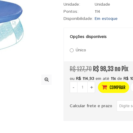
Unidade:
Unidade
Pontos:
114
Disponibilidade:
Em estoque
Opções disponíveis
Único
R$ 127,70
R$ 98,33 no Pix
ou
R$ 114,93
em até
11x
de
R$ 1
-
+
COMPRAR
Calcular frete e prazo