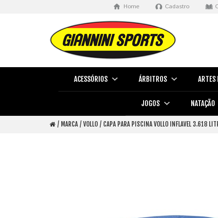
Home
Cadastro
ACESSÓRIOS
ÁRBITROS
ARTES 
JOGOS
NATAÇÃO
MARCA
VOLLO
CAPA PARA PISCINA VOLLO INFLAVEL 3.618 LI