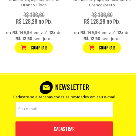
Branco Floco
Branco/preto
R$ 166,60
R$ 166,60
R$ 128,29 no Pix
R$ 128,29 no Pix
ou
R$ 149,94
em até
12x
de
ou
R$ 149,94
em até
12x
de
R$ 12,50
sem juros
R$ 12,50
sem juros
COMPRAR
COMPRAR
NEWSLETTER
Cadastre-se e recebas todas as novidades em seu e-mail.
CADASTRAR