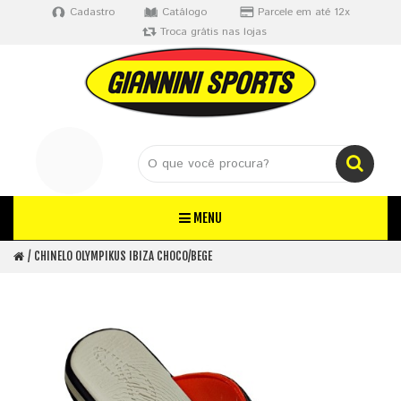
Cadastro
Catálogo
Parcele em até 12x
Troca grátis nas lojas
MENU
CHINELO OLYMPIKUS IBIZA CHOCO/BEGE