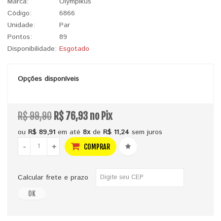
Marca:
Olympikus
Código:
6866
Unidade:
Par
Pontos:
89
Disponibilidade:
Esgotado
Opções disponíveis
R$ 99,90
R$ 76,93 no Pix
ou
R$ 89,91
em até
8x
de
R$ 11,24
sem juros
-
+
COMPRAR
Calcular frete e prazo
OK