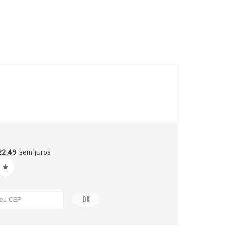
22,49
sem juros
OK