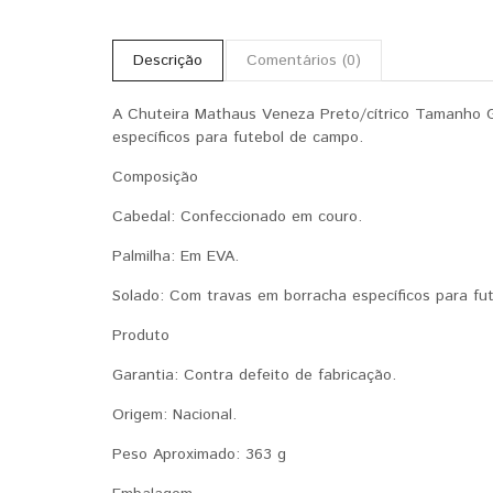
Descrição
Comentários (0)
A Chuteira Mathaus Veneza Preto/cítrico Tamanho G
específicos para futebol de campo.
Composição
Cabedal: Confeccionado em couro.
Palmilha: Em EVA.
Solado: Com travas em borracha específicos para fu
Produto
Garantia: Contra defeito de fabricação.
Origem: Nacional.
Peso Aproximado: 363 g