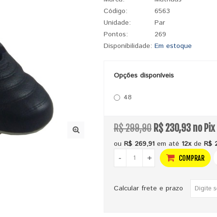
Código:
6563
Unidade:
Par
Pontos:
269
Disponibilidade:
Em estoque
Opções disponíveis
48
R$ 299,90
R$ 230,93 no Pix
ou
R$ 269,91
em até
12x
de
R$ 
-
+
COMPRAR
Calcular frete e prazo