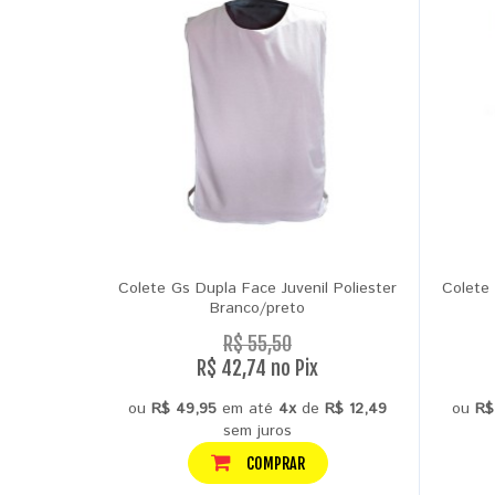
Colete Gs Dupla Face Juvenil Poliester
Colete 
Branco/preto
R$ 55,50
R$ 42,74 no Pix
ou
R$ 49,95
em até
4x
de
R$ 12,49
ou
R$
sem juros
COMPRAR