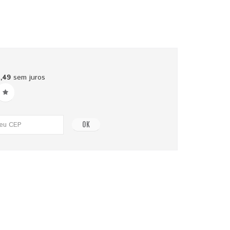
,49
sem juros
OK