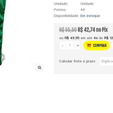
Unidade:
Unidade
Pontos:
49
Disponibilidade:
Em estoque
R$ 55,50
R$ 42,74 no Pix
ou
R$ 49,95
em até
4x
de
R$ 12
-
+
COMPRAR
Calcular frete e prazo