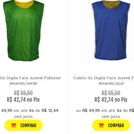
Gs Dupla Face Juvenil Poliester
Colete Gs Dupla Face Juvenil P
Amarelo/verde
Amarelo/azul
R$ 55,50
R$ 55,50
R$ 42,74 no Pix
R$ 42,74 no Pix
 49,95
em até
4x
de
R$ 12,49
ou
R$ 49,95
em até
4x
de
R$
sem juros
sem juros
COMPRAR
COMPRAR