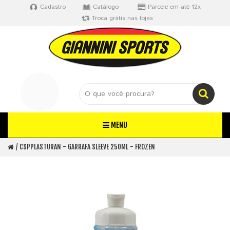
Cadastro
Catálogo
Parcele em até 12x
Troca grátis nas lojas
MENU
CSPPLASTURAN - GARRAFA SLEEVE 250ML - FROZEN