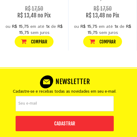
R$ 17,50
R$ 17,50
R$ 13,48 no Pix
R$ 13,48 no Pix
ou
R$ 15,75
em até
1x
de
R$
ou
R$ 15,75
em até
1x
de
R$
15,75
sem juros
15,75
sem juros
COMPRAR
COMPRAR
NEWSLETTER
Cadastre-se e recebas todas as novidades em seu e-mail.
CADASTRAR