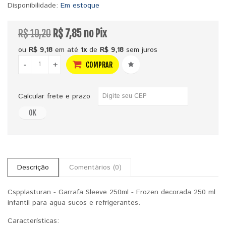
Disponibilidade:
Em estoque
R$ 10,20
R$ 7,85 no Pix
ou
R$ 9,18
em até
1x
de
R$ 9,18
sem juros
-
+
COMPRAR
Calcular frete e prazo
OK
Descrição
Comentários (0)
Cspplasturan - Garrafa Sleeve 250ml - Frozen decorada 250 ml
infantil para agua sucos e refrigerantes.
Características: