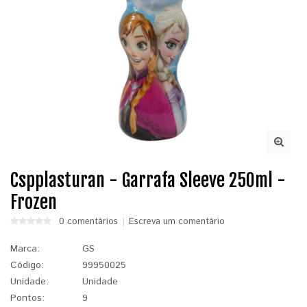
Cspplasturan - Garrafa Sleeve 250ml -
Frozen
0 comentários
Escreva um comentário
Marca:
GS
Código:
99950025
Unidade:
Unidade
Pontos:
9